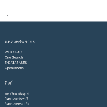
"
แหล่งทรัพยากร
WEB OPAC
One Search
E-DATABASES
OpenAthens
ลิงก์
มหาวิทยาลัยบูรพา
วิทยาเขตจันทบุรี
วิทยาเขตสระแก้ว