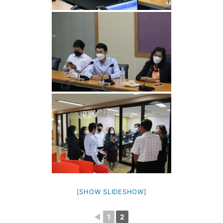
[SHOW SLIDESHOW]
◄
1
2