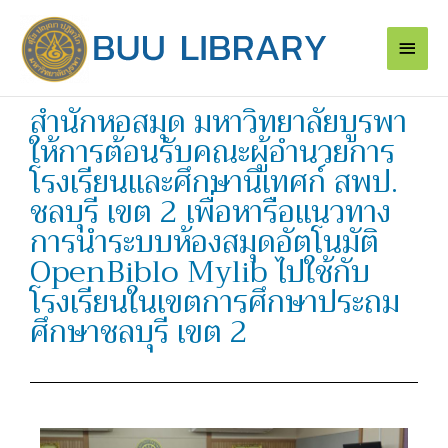
Skip
Main
to
content
Men
สำนักหอสมุด มหาวิทยาลัยบูรพา
ให้การต้อนรับคณะผู้อำนวยการ
โรงเรียนและศึกษานิเทศก์ สพป.
ชลบุรี เขต 2 เพื่อหารือแนวทาง
การนำระบบห้องสมุดอัตโนมัติ
OpenBiblo Mylib ไปใช้กับ
โรงเรียนในเขตการศึกษาประถม
ศึกษาชลบุรี เขต 2