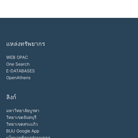
แหล่งทรัพยากร
WEB OPAC
One Search
E-DATABASES
OpenAthens
ลิงก์
มหาวิทยาลัยบูรพา
วิทยาเขตจันทบุรี
วิทยาเขตสระแก้ว
BUU Google App
นโยบายข้อมูลส่วนบุคคล