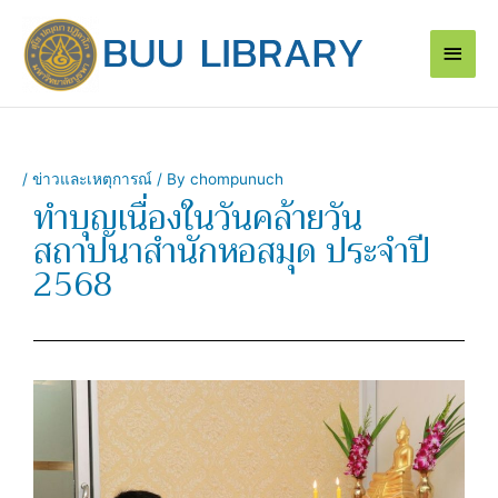
Skip
Main
to
content
Men
/
ข่าวและเหตุการณ์
/ By
chompunuch
ทำบุญเนื่องในวันคล้ายวัน
สถาปนาสำนักหอสมุด ประจำปี
2568