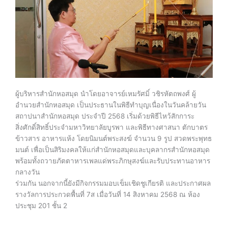
ผู้บริหารสำนักหอสมุด นำโดยอาจารย์เหมรัศมิ์ วชิรหัตถพงศ์ ผู้
อำนวยสำนักหอสมุด เป็นประธานในพิธีทำบุญเนื่องในวันคล้ายวัน
สถาปนาสำนักหอสมุด ประจำปี 2568 เริ่มด้วยพิธีไหว้สักการะ
สิ่งศักดิ์สิทธิ์ประจำมหาวิทยาลัยบูรพา และพิธีทางศาสนา ตักบาตร
ข้าวสาร อาหารแห้ง โดยนิมนต์พระสงฆ์ จำนวน 9 รูป สวดพระพุทธ
มนต์ เพื่อเป็นสิริมงคลให้แก่สำนักหอสมุดและบุคลากรสำนักหอสมุด
พร้อมทั้งถวายภัตตาหารเพลแด่พระภิกษุสงฆ์และรับประทานอาหาร
กลางวัน
ร่วมกัน นอกจากนี้ยังมีกิจกรรมมอบเข็มเชิดชูเกียรติ และประกาศผล
รางวัลการประกวดพื้นที่ 7ส เมื่อวันที่ 14 สิงหาคม 2568 ณ ห้อง
ประชุม 201 ชั้น 2