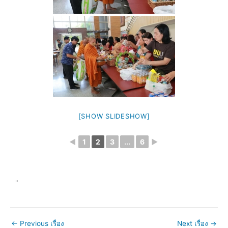
[SHOW SLIDESHOW]
◄
1
2
3
...
6
►
"
←
Previous เรื่อง
Next เรื่อง
→