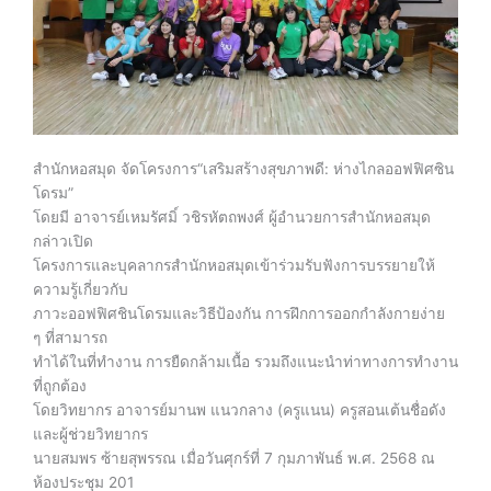
สำนักหอสมุด จัดโครงการ“เสริมสร้างสุขภาพดี: ห่างไกลออฟฟิศซิน
โดรม”
โดยมี อาจารย์เหมรัศมิ์ วชิรหัตถพงศ์ ผู้อำนวยการสำนักหอสมุด
กล่าวเปิด
โครงการและบุคลากรสำนักหอสมุดเข้าร่วมรับฟังการบรรยายให้
ความรู้เกี่ยวกับ
ภาวะออฟฟิศชินโดรมและวิธีป้องกัน การฝึกการออกกำลังกายง่าย
ๆ ที่สามารถ
ทำได้ในที่ทำงาน การยืดกล้ามเนื้อ รวมถึงแนะนำท่าทางการทำงาน
ที่ถูกต้อง
โดยวิทยากร อาจารย์มานพ แนวกลาง (ครูแนน) ครูสอนเต้นชื่อดัง
และผู้ช่วยวิทยากร
นายสมพร ซ้ายสุพรรณ เมื่อวันศุกร์ที่ 7 กุมภาพันธ์ พ.ศ. 2568 ณ
ห้องประชุม 201