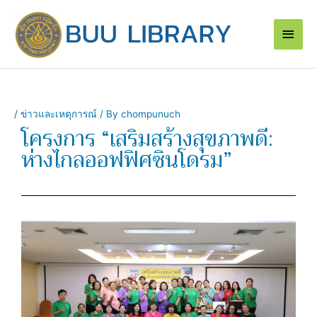
Skip
Main
to
content
Men
/
ข่าวและเหตุการณ์
/ By
chompunuch
โครงการ “เสริมสร้างสุขภาพดี:
ห่างไกลออฟฟิศซินโดรม”