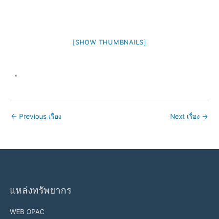
[SHOW THUMBNAILS]
"
←
Previous เรื่อง
Next เรื่อง
→
แหล่งทรัพยากร
WEB OPAC