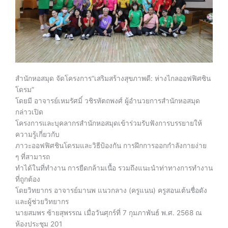
สำนักหอสมุด จัดโครงการ“เสริมสร้างสุขภาพดี: ห่างไกลออฟฟิศซิน
โดรม”
โดยมี อาจารย์เหมรัศมิ์ วชิรหัตถพงศ์ ผู้อำนวยการสำนักหอสมุด
กล่าวเปิด
โครงการและบุคลากรสำนักหอสมุดเข้าร่วมรับฟังการบรรยายให้
ความรู้เกี่ยวกับ
ภาวะออฟฟิศชินโดรมและวิธีป้องกัน การฝึกการออกกำลังกายง่าย
ๆ ที่สามารถ
ทำได้ในที่ทำงาน การยืดกล้ามเนื้อ รวมถึงแนะนำท่าทางการทำงาน
ที่ถูกต้อง
โดยวิทยากร อาจารย์มานพ แนวกลาง (ครูแนน) ครูสอนเต้นชื่อดัง
และผู้ช่วยวิทยากร
นายสมพร ซ้ายสุพรรณ เมื่อวันศุกร์ที่ 7 กุมภาพันธ์ พ.ศ. 2568 ณ
ห้องประชุม 201