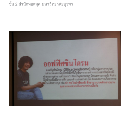
ชั้น 2 สำนักหอสมุด มหาวิทยาลัยบูรพา