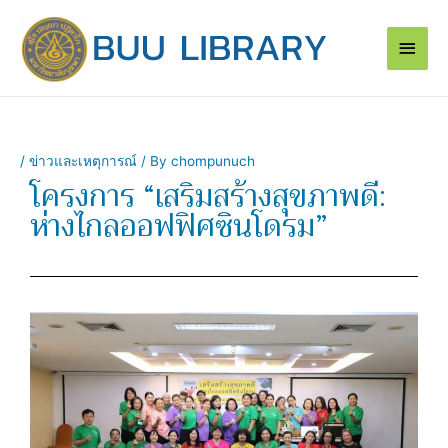
Skip
Main
to
content
Men
/
ข่าวและเหตุการณ์
/ By
chompunuch
โครงการ “เสริมสร้างสุขภาพดี:
ห่างไกลออฟฟิศซินโดรม”