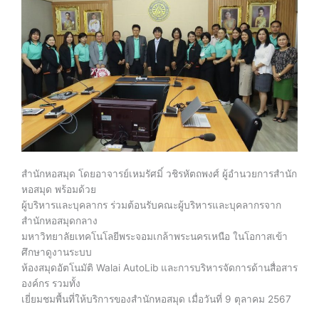
สำนักหอสมุด โดยอาจารย์เหมรัศมิ์ วชิรหัตถพงศ์ ผู้อำนวยการสำนัก
หอสมุด พร้อมด้วย
ผู้บริหารและบุคลากร ร่วมต้อนรับคณะผู้บริหารและบุคลากรจาก
สำนักหอสมุดกลาง
มหาวิทยาลัยเทคโนโลยีพระจอมเกล้าพระนครเหนือ ในโอกาสเข้า
ศึกษาดูงานระบบ
ห้องสมุดอัตโนมัติ Walai AutoLib และการบริหารจัดการด้านสื่อสาร
องค์กร รวมทั้ง
เยี่ยมชมพื้นที่ให้บริการของสำนักหอสมุด เมื่อวันที่ 9 ตุลาคม 2567