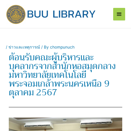
Skip
Main
to
content
Men
/
ข่าวและเหตุการณ์
/ By
chompunuch
ต้อนรับคณะผู้บริหารและ
บุคลากรจากสำนักหอสมุดกลาง
มหาวิทยาลัยเทคโนโลยี
พระจอมเกล้าพระนครเหนือ 9
ตุลาคม 2567