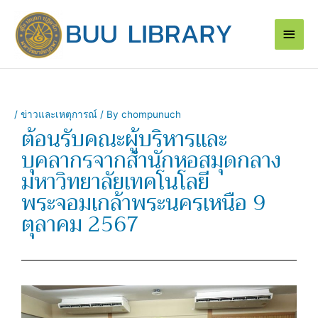
Skip
Main
to
content
Men
/
ข่าวและเหตุการณ์
/ By
chompunuch
ต้อนรับคณะผู้บริหารและ
บุคลากรจากสำนักหอสมุดกลาง
มหาวิทยาลัยเทคโนโลยี
พระจอมเกล้าพระนครเหนือ 9
ตุลาคม 2567