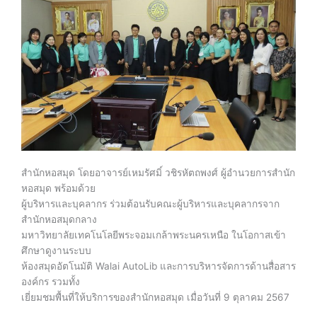
สำนักหอสมุด โดยอาจารย์เหมรัศมิ์ วชิรหัตถพงศ์ ผู้อำนวยการสำนัก
หอสมุด พร้อมด้วย
ผู้บริหารและบุคลากร ร่วมต้อนรับคณะผู้บริหารและบุคลากรจาก
สำนักหอสมุดกลาง
มหาวิทยาลัยเทคโนโลยีพระจอมเกล้าพระนครเหนือ ในโอกาสเข้า
ศึกษาดูงานระบบ
ห้องสมุดอัตโนมัติ Walai AutoLib และการบริหารจัดการด้านสื่อสาร
องค์กร รวมทั้ง
เยี่ยมชมพื้นที่ให้บริการของสำนักหอสมุด เมื่อวันที่ 9 ตุลาคม 2567