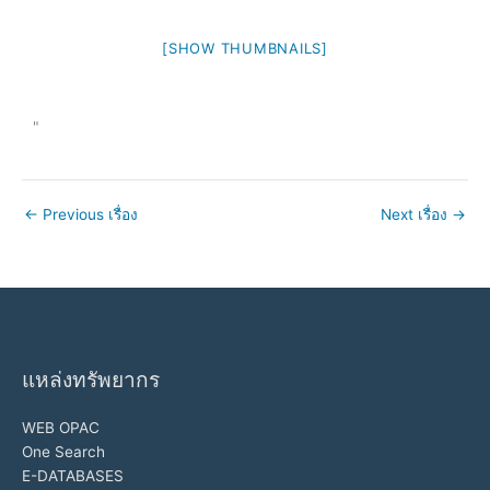
[SHOW THUMBNAILS]
"
←
Previous เรื่อง
Next เรื่อง
→
แหล่งทรัพยากร
WEB OPAC
One Search
E-DATABASES