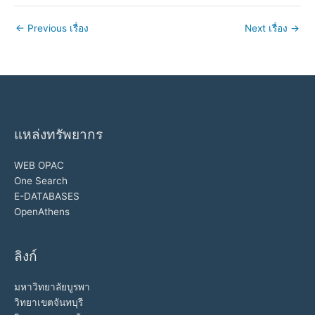
←
Previous เรื่อง
Next เรื่อง
→
แหล่งทรัพยากร
WEB OPAC
One Search
E-DATABASES
OpenAthens
ลิงก์
มหาวิทยาลัยบูรพา
วิทยาเขตจันทบุรี