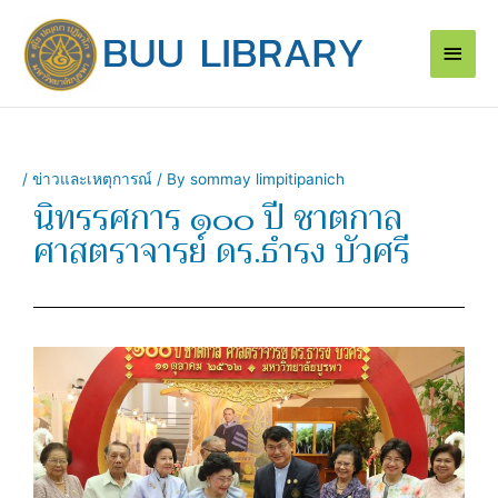
Skip
Main
to
content
Men
/
ข่าวและเหตุการณ์
/ By
sommay limpitipanich
นิทรรศการ ๑๐๐ ปี ชาตกาล
ศาสตราจารย์ ดร.ธำรง บัวศรี