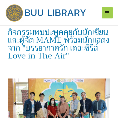
Skip
Main
to
content
Men
กิจกรรมพบปะพูดคุยกับนักเขียน
และผู้จัด MAME พร้อมนักแสดง
จาก "บรรยากาศรัก เดอะซีรีส์
Love in The Air"