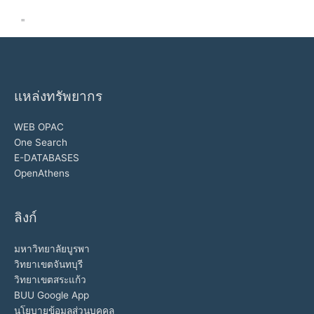
"
แหล่งทรัพยากร
WEB OPAC
One Search
E-DATABASES
OpenAthens
ลิงก์
มหาวิทยาลัยบูรพา
วิทยาเขตจันทบุรี
วิทยาเขตสระแก้ว
BUU Google App
นโยบายข้อมูลส่วนบุคคล