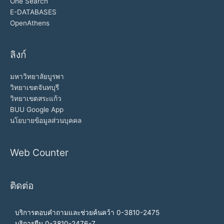
One Search
E-DATABASES
OpenAthens
ลิงก์
มหาวิทยาลัยบูรพา
วิทยาเขตจันทบุรี
วิทยาเขตสระแก้ว
BUU Google App
นโยบายข้อมูลส่วนบุคคล
Web Counter
ติดต่อ
บริการตอบคำถามและช่วยค้นคว้า 0-3810-2475
บริการยืม 0-3810-2476-7