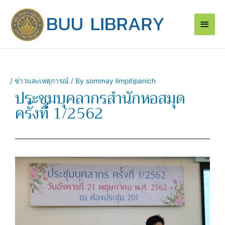
Skip
Main
to
content
Men
/
ข่าวและเหตุการณ์
/ By
sommay limpitipanich
ประชุมบุคลากรสำนักหอสมุด
ครั้งที่ 1/2562