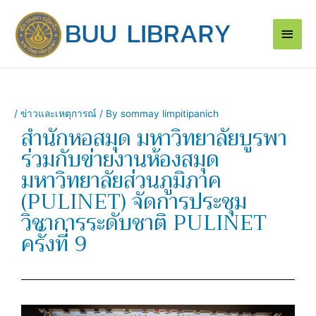
Skip
Main
to
content
Men
/
ข่าวและเหตุการณ์
/ By
sommay limpitipanich
สำนักหอสมุด มหาวิทยาลัยบูรพา
ร่วมกับข่ายงานห้องสมุด
มหาวิทยาลัยส่วนภูมิภาค
(PULINET) จัดการประชุม
วิชาการระดับชาติ PULINET
ครั้งที่ 9