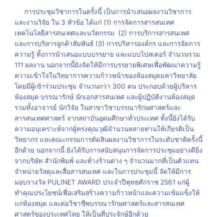
การประชุมวิชาการในครั้งนี้ เป็นการนำเสนอผลงานวิชาการ
และงานวิจัย ใน 3 หัวข้อ ได้แก่ (1) การจัดการสารสนเทศ
เทคโนโลยีสารสนเทศและนวัตกรรม (2) การบริการสารสนเทศ
และการบริหารลูกค้าสัมพันธ์ (3) การบริหารองค์กร และการจัดการ
ความรู้ ทั้งการนำเสนอแบบบรรยาย และแบบโปสเตอร์ จำนวนรวม
111 ผลงาน นอกจากนี้ยังจัดให้มีการบรรยายพิเศษเพื่อพัฒนาความรู้
ความเข้าใจในวิทยาการความก้าวหน้าของห้องสมุดมหาวิทยาลัย
โดยมีผู้เข้าร่วมประชุม จำนวนกว่า 300 คน ประกอบด้วยผู้บริหาร
ห้องสมุด บรรณารักษ์ นักเอกสารสนเทศ และผู้ปฏิบัติงานห้องสมุด
รวมทั้งอาจารย์ นักวิจัย ในสาขาวิชาบรรณารักษศาสตร์และ
สารสนเทศศาสตร์ จากสถาบันอุดมศึกษาทั่วประเทศ ทั้งนี้ยังได้รับ
ความอนุเคราะห์จากผู้ทรงคุณวุฒิจำนวนหลายท่านให้เกียรติเป็น
วิทยากร และคณะกรรมการตัดสินผลงานวิชาการในระดับชาติครั้งนี้
อีกด้วย นอกจากนี้ ยังได้รับการสนับสนุนการจัดการประชุมอย่างดียิ่ง
จากบริษัท สำนักพิมพ์ และห้างร้านต่าง ๆ จำนวนมากที่เป็นตัวแทน
จำหน่ายวัสดุและสื่อสารสนเทศ และในการประชุมนี้ จัดให้มีการ
มอบรางวัล PULINET AWARD ประจำปีพุทธศักราช 2561 แก่ผู้
ทำคุณประโยชน์เพื่อเสริมสร้างความก้าวหน้าและความเข้มแข็งให้
แก่ห้องสมุด และต่อวิชาชีพบรรณารักษศาสตร์และสารสนเทศ
ศาสตร์ของประเทศไทย ให้เป็นที่ประจักษ์อีกด้วย