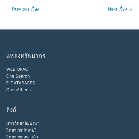
←
Previous เรื่อง
Next เรื่อง
→
แหล่งทรัพยากร
WEB OPAC
One Search
E-DATABASES
OpenAthens
ลิงก์
มหาวิทยาลัยบูรพา
วิทยาเขตจันทบุรี
วิทยาเขตสระแก้ว