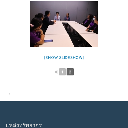
[SHOW SLIDESHOW]
◄
1
2
"
แหล่งทรัพยากร