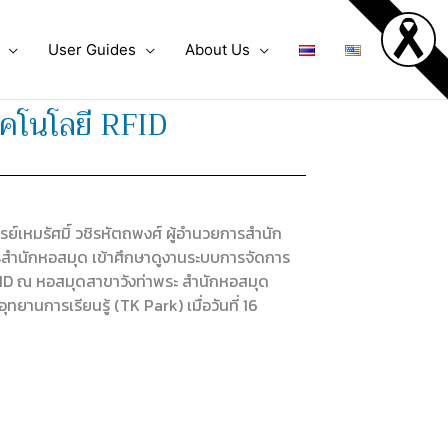
User Guides
About Us
คโนโลยี RFID
์เหมรัศมิ์ วชิรหัตถพงศ์ ผู้อำนวยการสำนัก
รสำนักหอสมุด เข้าศึกษาดูงานระบบการจัดการ
ID ณ หอสมุดสาขาวังท่าพระ สำนักหอสมุด
านการเรียนรู้ (TK Park) เมื่อวันที่ 16