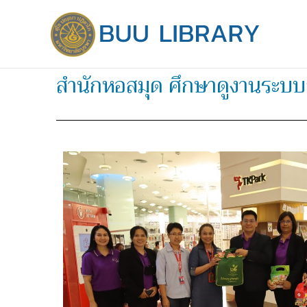
Skip
to
content
สำนักหอสมุด ศึกษาดูงานระบ