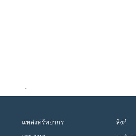
"
แหล่งทรัพยากร
ลิงก์