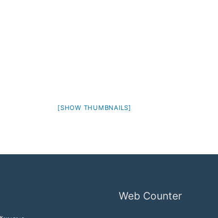
[SHOW THUMBNAILS]
Web Counter