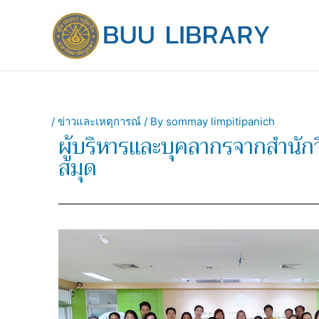
Skip
to
content
/
ข่าวและเหตุการณ์
/ By
sommay limpitipanich
ผู้บริหารและบุคลากรจากสำนัก
สมุด