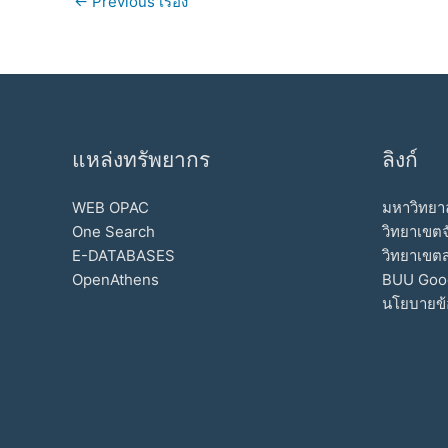
←
Previous เรื่อง
แหล่งทรัพยากร
ลิงก์
WEB OPAC
มหาวิทยาล
One Search
วิทยาเขตจ
E-DATABASES
วิทยาเขต
OpenAthens
BUU Goo
นโยบายข้