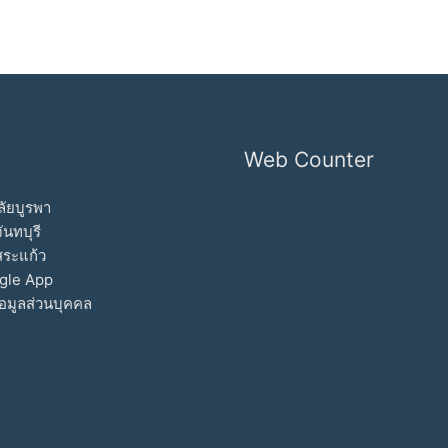
Web Counter
ัยบูรพา
ันทบุรี
สระแก้ว
gle App
อมูลส่วนบุคคล