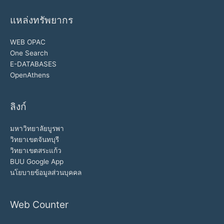
แหล่งทรัพยากร
WEB OPAC
One Search
E-DATABASES
OpenAthens
ลิงก์
มหาวิทยาลัยบูรพา
วิทยาเขตจันทบุรี
วิทยาเขตสระแก้ว
BUU Google App
นโยบายข้อมูลส่วนบุคคล
Web Counter