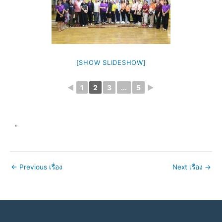
[SHOW SLIDESHOW]
◄
1
2
3
...
5
►
"
←
Previous เรื่อง
Next เรื่อง
→