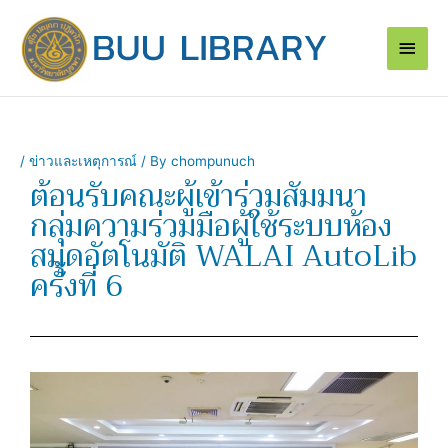
Skip
Main
to
content
Men
/
ข่าวและเหตุการณ์
/ By
chompunuch
ต้อนรับคณะผู้เข้าร่วมสัมมนา
กลุ่มความร่วมมือผู้ใช้ระบบห้อง
สมุดอัตโนมัติ WALAI AutoLib
ครั้งที่ 6