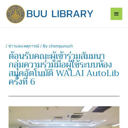
Skip
Main
to
content
Men
/
ข่าวและเหตุการณ์
/ By
chompunuch
ต้อนรับคณะผู้เข้าร่วมสัมมนา
กลุ่มความร่วมมือผู้ใช้ระบบห้อง
สมุดอัตโนมัติ WALAI AutoLib
ครั้งที่ 6