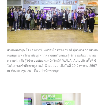
สำนักหอสมุด โดยอาจารย์เหมรัศมิ์ วชิรหัตถพงศ์ ผู้อำนวยการสำนัก
หอสมุด มหาวิทยาลัยบูรพากล่าวต้อนรับคณะผู้เข้าร่วมสัมมนากลุ่ม
ความร่วมมือผู้ใช้ระบบห้องสมุดอัตโนมัติ WALAI AutoLib ครั้งที่ 6
ในโอกาสเข้าศึกษาดูงานสำนักหอสมุด เมื่อวันที่ 29 สิงหาคม 2567
ณ ห้องประชุม 201 ชั้น 2 สำนักหอสมุด