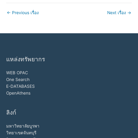
←
Previous เรื่อง
Next เรื่อง
→
แหล่งทรัพยากร
WEB OPAC
One Search
E-DATABASES
OpenAthens
ลิงก์
มหาวิทยาลัยบูรพา
วิทยาเขตจันทบุรี