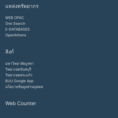
แหล่งทรัพยากร
WEB OPAC
One Search
E-DATABASES
OpenAthens
ลิงก์
มหาวิทยาลัยบูรพา
วิทยาเขตจันทบุรี
วิทยาเขตสระแก้ว
BUU Google App
นโยบายข้อมูลส่วนบุคคล
Web Counter