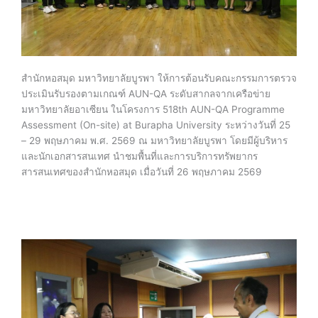
สำนักหอสมุด มหาวิทยาลัยบูรพา ให้การต้อนรับคณะกรรมการตรวจ
ประเมินรับรองตามเกณฑ์ AUN-QA ระดับสากลจากเครือข่าย
มหาวิทยาลัยอาเซียน ในโครงการ 518th AUN-QA Programme
Assessment (On-site) at Burapha University ระหว่างวันที่ 25
– 29 พฤษภาคม พ.ศ. 2569 ณ มหาวิทยาลัยบูรพา โดยมีผู้บริหาร
และนักเอกสารสนเทศ นำชมพื้นที่และการบริการทรัพยากร
สารสนเทศของสำนักหอสมุด เมื่อวันที่ 26 พฤษภาคม 2569