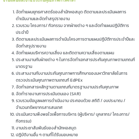
งานแผนและงานประกันคุณภาพการศึกษา
จัดทำแผนยุทธศาสตร์ของสำนักหอสมุด ติดตามและประเมินผลการ
ดำเนินงานและจัดทำสรุปรายงาน
รวบรวม โครงการ/ กิจกรรม จากฝ่ายต่าง ๆ และจัดทำแผนปฏิบัติการ
ประจำปี
ติดตามและประเมินผลการดำเนินโครงการตามแผนปฏิบัติการประจำปีและ
จัดทำสรุปรายงาน
จัดทำแผนบริหารความเสี่ยง และติดตามความเสี่ยงตามแผน
ประสานงานกับฝ่ายต่าง ๆ ในการจัดทำเอกสารประกันคุณภาพตามเกณฑ์
มาตรฐาน
ประสานงานกับงานประกันคุณภาพการศึกษาของมหาวิทยาลัยในการ
ตรวจประเมินคุณภาพตามเกณฑ์ EdPEx
จัดทำเอกสารหลักฐานตามเกณฑ์มาตรฐานงานประกันคุณภาพ
จัดทำรายงานการประเมินตนเอง (SAR)
รวบรวมข้อมูลผลการดำเนินงาน ประกอบด้วย สถิติ / งบประมาณ /
จำนวนทรัพยากรสารสนเทศ
ประเมินความพึงพอใจเพื่อการบริหาร (ผู้บริหาร/ บุคลากร/ โครงการ/
กิจกรรม)
งานประชาสัมพันธ์ของสำนักหอสมุด
ปฎิบัติงานอื่น ๆ ตามที่ได้รับมอบหมาย