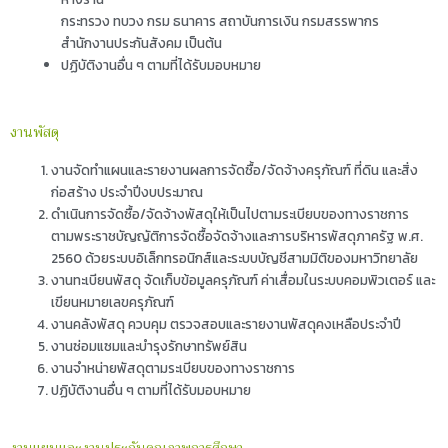
กระทรวง ทบวง กรม ธนาคาร สถาบันการเงิน กรมสรรพากร
สำนักงานประกันสังคม เป็นต้น
ปฏิบัติงานอื่น ๆ ตามที่ได้รับมอบหมาย
งานพัสดุ
งานจัดทำแผนและรายงานผลการจัดซื้อ/จัดจ้างครุภัณฑ์ ที่ดิน และสิ่ง
ก่อสร้าง ประจำปีงบประมาณ
ดำเนินการจัดซื้อ/จัดจ้างพัสดุให้เป็นไปตามระเบียบของทางราชการ
ตามพระราชบัญญัติการจัดซื้อจัดจ้างและการบริหารพัสดุภาครัฐ พ.ศ.
2560 ด้วยระบบอิเล็กทรอนิกส์และระบบบัญชีสามมิติของมหาวิทยาลัย
งานทะเบียนพัสดุ จัดเก็บข้อมูลครุภัณฑ์ ค่าเสื่อมในระบบคอมพิวเตอร์ และ
เขียนหมายเลขครุภัณฑ์
งานคลังพัสดุ ควบคุม ตรวจสอบและรายงานพัสดุคงเหลือประจำปี
งานซ่อมแซมและบำรุงรักษาทรัพย์สิน
งานจำหน่ายพัสดุตามระเบียบของทางราชการ
ปฏิบัติงานอื่น ๆ ตามที่ได้รับมอบหมาย