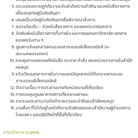
ตรวจสอบความถูกต้อง และจัดลำดับความสำคัญ ของหนังสือราชการ
เพื่อเสนอต่อผู้บังคับบัญชา
เสนอเรื่องต่อผู้บังคับบัญชาเพื่อพิจารณาสั่งการ
ลงทะเบียนรับ – ส่งหนังสือราชการ และแยกประเภทเอกสาร
จัดพิมพ์หนังสือราชการทั้งภายใน และภายนอกมหาวิทยาลัย เอกสาร
แบบฟอร์มต่าง ๆ
ดูแลการรับเอกสารผ่านระบบสารบรรณอิเล็กทรอนิกส์ (e-
documentation)
ควบคุมการออกเลขที่หนังสือ ประกาศ คำสั่ง ของหน่วยงานภายในสำนัก
หอสมุด
แจ้งเวียนเอกสารภายใน/ภายนอกให้บุคลากรได้รับทราบผ่านระบบ
สารบรรณอิเล็กทรอนิกส์
ติดตามเรื่อง การประสานงานกับหน่วยงานที่เกี่ยวข้อง
การควบคุมดูแลอาคารสถานที่และยานพาหนะ
รวบรวมประสานงานจัดทำรายงานประจำปีของสำนักหอสมุด
งานอื่นๆ ที่ไม่ได้อยู่ในหน้าที่ความรับผิดชอบของสำนักงานผู้อำนวยการ
โดยเฉพาะ และปฏิบัติหน้าที่อื่นที่เกี่ยวข้อง
งานบริหารงานบุคคล