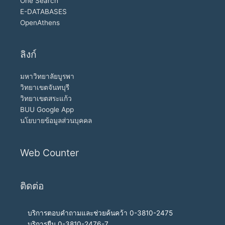
One Search
E-DATABASES
OpenAthens
ลิงก์
มหาวิทยาลัยบูรพา
วิทยาเขตจันทบุรี
วิทยาเขตสระแก้ว
BUU Google App
นโยบายข้อมูลส่วนบุคคล
Web Counter
ติดต่อ
บริการตอบคำถามและช่วยค้นคว้า 0-3810-2475
บริการยืม 0-3810-2476-7