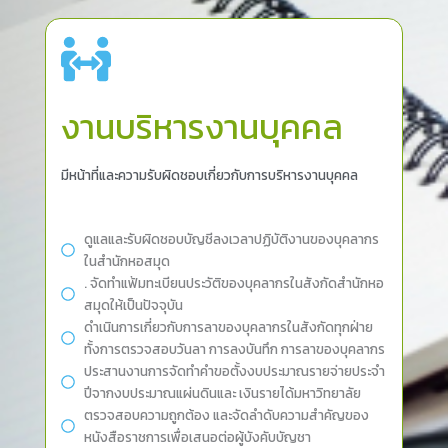
งานบริหารงานบุคคล
มีหน้าที่และความรับผิดชอบเกี่ยวกับการบริหารงานบุคคล
ดูแลและรับผิดชอบบัญชีลงเวลาปฏิบัติงานของบุคลากร
ในสำนักหอสมุด
. จัดทำแฟ้มทะเบียนประวัติของบุคลากรในสังกัดสำนักหอ
สมุดให้เป็นปัจจุบัน
ดำเนินการเกี่ยวกับการลาของบุคลากรในสังกัดทุกฝ่าย
ทั้งการตรวจสอบวันลา การลงบันทึก การลาของบุคลากร
ประสานงานการจัดทำคำขอตั้งงบประมาณรายจ่ายประจำ
ปีจากงบประมาณแผ่นดินและ เงินรายได้มหาวิทยาลัย
ตรวจสอบความถูกต้อง และจัดลำดับความสำคัญของ
หนังสือราชการเพื่อเสนอต่อผู้บังคับบัญชา