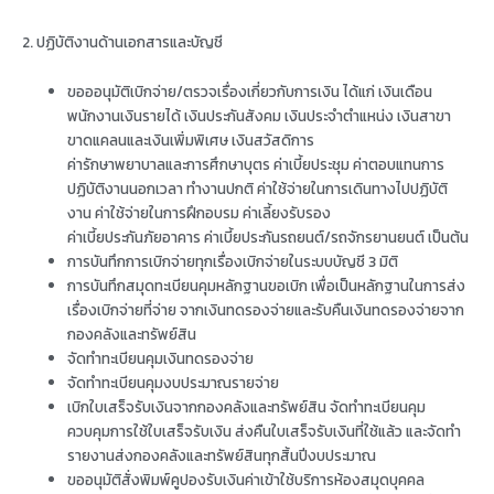
2. ปฏิบัติงานด้านเอกสารและบัญชี
ขอออนุมัติเบิกจ่าย/ตรวจเรื่องเกี่ยวกับการเงิน ได้แก่ เงินเดือน
พนักงานเงินรายได้ เงินประกันสังคม เงินประจำตำแหน่ง เงินสาขา
ขาดแคลนและเงินเพิ่มพิเศษ เงินสวัสดิการ
ค่ารักษาพยาบาลและการศึกษาบุตร ค่าเบี้ยประชุม ค่าตอบแทนการ
ปฏิบัติงานนอกเวลา ทำงานปกติ ค่าใช้จ่ายในการเดินทางไปปฏิบัติ
งาน ค่าใช้จ่ายในการฝึกอบรม ค่าเลี้ยงรับรอง
ค่าเบี้ยประกันภัยอาคาร ค่าเบี้ยประกันรถยนต์/รถจักรยานยนต์ เป็นต้น
การบันทึกการเบิกจ่ายทุกเรื่องเบิกจ่ายในระบบบัญชี 3 มิติ
การบันทึกสมุดทะเบียนคุมหลักฐานขอเบิก เพื่อเป็นหลักฐานในการส่ง
เรื่องเบิกจ่ายที่จ่าย จากเงินทดรองจ่ายและรับคืนเงินทดรองจ่ายจาก
กองคลังและทรัพย์สิน
จัดทำทะเบียนคุมเงินทดรองจ่าย
จัดทำทะเบียนคุมงบประมาณรายจ่าย
เบิกใบเสร็จรับเงินจากกองคลังและทรัพย์สิน จัดทำทะเบียนคุม
ควบคุมการใช้ใบเสร็จรับเงิน ส่งคืนใบเสร็จรับเงินที่ใช้แล้ว และจัดทำ
รายงานส่งกองคลังและทรัพย์สินทุกสิ้นปีงบประมาณ
ขออนุมัติสั่งพิมพ์คูปองรับเงินค่าเข้าใช้บริการห้องสมุดบุคคล