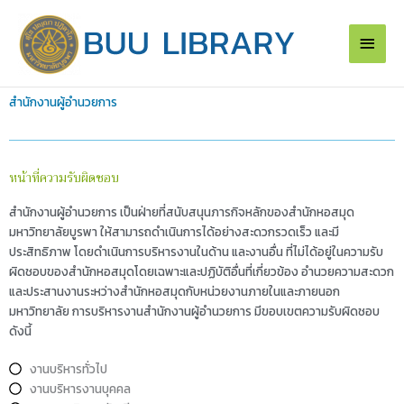
Skip
Main
to
content
Men
สำนักงานผู้อำนวยการ
หน้าที่ความรับผิดชอบ
สำนักงานผู้อำนวยการ เป็นฝ่ายที่สนับสนุนภารกิจหลักของสำนักหอสมุด
มหาวิทยาลัยบูรพา ให้สามารถดำเนินการได้อย่างสะดวกรวดเร็ว และมี
ประสิทธิภาพ โดยดำเนินการบริหารงานในด้าน และงานอื่น ที่ไม่ได้อยู่ในความรับ
ผิดชอบของสำนักหอสมุดโดยเฉพาะและปฏิบัติอื่นที่เกี่ยวข้อง อำนวยความสะดวก
และประสานงานระหว่างสำนักหอสมุดกับหน่วยงานภายในและภายนอก
มหาวิทยาลัย การบริหารงานสำนักงานผู้อำนวยการ มีขอบเขตความรับผิดชอบ
ดังนี้
งานบริหารทั่วไป
งานบริหารงานบุคคล