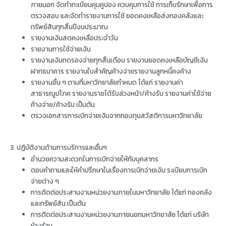
ภายนอก จัดทำทะเบียนคุมคูปอง ควบคุมการใช้ การเก็บรักษาเพื่อการ
ตรวจสอบ และจัดทำรายงานการใช้ ยอดคงเหลือส่งกองคลังและ
ทรัพย์สินทุกสิ้นปีงบประมาณ
รายงานเงินสดคงเหลือประจำวัน
รายงานการใช้จ่ายเงิน
รายงานเงินทดรองจ่ายทุกสิ้นเดือน รายงานยอดคงเหลือบัญชีเงิน
ฝากธนาคาร รายงานใบสำคัญค้างจ่ายรายงานลูกหนี้คงค้าง
รายงานอื่น ๆ ตามที่มหาวิทยาลัยกำหนด ได้แก่ รายงานค่า
สาธารณูปโภค รายงานรายได้รับล่วงหน้า/ค้างรับ รายงานค่าใช้จ่าย
ค้างจ่าย/ค้างรับ เป็นต้น
ตรวจเอกสารการเบิกจ่ายเงินจากกองทุนสวัสดิการมหาวิทยาลัย
3. ปฏิบัติงานด้านการบริการและอื่นๆ
อำนวยความสะดวกในการเบิกจ่ายให้กับบุคลากร
ตอบคำถามและให้คำปรึกษาในเรื่องการเบิกจ่ายเงิน ระเบียบการเบิก
จ่ายต่าง ๆ
การติดต่อประสานงานหน่วยงานภายในมหาวิทยาลัย ได้แก่ กองคลัง
และทรัพย์สิน เป็นต้น
การติดต่อประสานงานหน่วยงานภายนอกมหาวิทยาลัย ได้แก่ บริษัท
ห้างร้าน