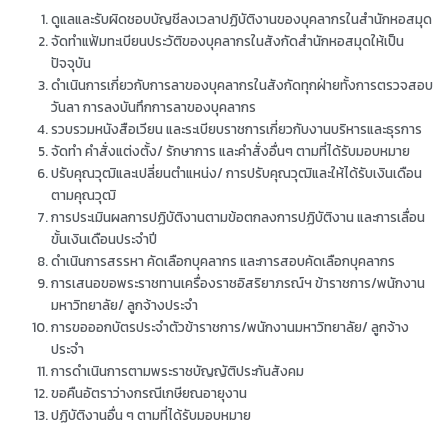
ดูแลและรับผิดชอบบัญชีลงเวลาปฏิบัติงานของบุคลากรในสำนักหอสมุด
จัดทำแฟ้มทะเบียนประวัติของบุคลากรในสังกัดสำนักหอสมุดให้เป็น
ปัจจุบัน
ดำเนินการเกี่ยวกับการลาของบุคลากรในสังกัดทุกฝ่ายทั้งการตรวจสอบ
วันลา การลงบันทึกการลาของบุคลากร
รวบรวมหนังสือเวียน และระเบียบราชการเกี่ยวกับงานบริหารและธุรการ
จัดทำ คำสั่งแต่งตั้ง/ รักษาการ และคำสั่งอื่นๆ ตามที่ได้รับมอบหมาย
ปรับคุณวุฒิและเปลี่ยนตำแหน่ง/ การปรับคุณวุฒิและให้ได้รับเงินเดือน
ตามคุณวุฒิ
การประเมินผลการปฏิบัติงานตามข้อตกลงการปฏิบัติงาน และการเลื่อน
ขั้นเงินเดือนประจำปี
ดำเนินการสรรหา คัดเลือกบุคลากร และการสอบคัดเลือกบุคลากร
การเสนอขอพระราชทานเครื่องราชอิสริยาภรณ์ฯ ข้าราชการ/พนักงาน
มหาวิทยาลัย/ ลูกจ้างประจำ
การขอออกบัตรประจำตัวข้าราชการ/พนักงานมหาวิทยาลัย/ ลูกจ้าง
ประจำ
การดำเนินการตามพระราชบัญญัติประกันสังคม
ขอคืนอัตราว่างกรณีเกษียณอายุงาน
ปฏิบัติงานอื่น ๆ ตามที่ได้รับมอบหมาย