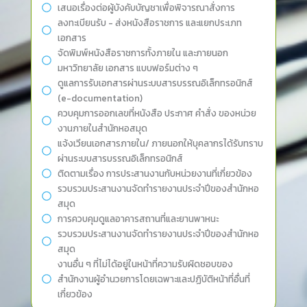
เสนอเรื่องต่อผู้บังคับบัญชาเพื่อพิจารณาสั่งการ
ลงทะเบียนรับ - ส่งหนังสือราชการ และแยกประเภท
เอกสาร
จัดพิมพ์หนังสือราชการทั้งภายใน และภายนอก
มหาวิทยาลัย เอกสาร แบบฟอร์มต่าง ๆ
ดูแลการรับเอกสารผ่านระบบสารบรรณอิเล็กทรอนิกส์
(e-documentation)
ควบคุมการออกเลขที่หนังสือ ประกาศ คำสั่ง ของหน่วย
งานภายในสำนักหอสมุด
แจ้งเวียนเอกสารภายใน/ ภายนอกให้บุคลากรได้รับทราบ
ผ่านระบบสารบรรณอิเล็กทรอนิกส์
ติดตามเรื่อง การประสานงานกับหน่วยงานที่เกี่ยวข้อง
รวบรวมประสานงานจัดทำรายงานประจำปีของสำนักหอ
สมุด
การควบคุมดูแลอาคารสถานที่และยานพาหนะ
รวบรวมประสานงานจัดทำรายงานประจำปีของสำนักหอ
สมุด
งานอื่น ๆ ที่ไม่ได้อยู่ในหน้าที่ความรับผิดชอบของ
สำนักงานผู้อำนวยการโดยเฉพาะและปฏิบัติหน้าที่อื่นที่
เกี่ยวข้อง