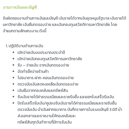
งานการเงินและบัญชี
รับผิดชอบงานด้านการเงินและบัญชี เงินรายได้จากเงินอุดหนุนรัฐบาล เงินรายได้
มหาวิทยาลัย เงินยืมทดรองจ่าย และเงินกองทุนสวัสดิการมหาวิทยาลัย โดย
จำแนกตามลักษณะงาน ดังนี้
1. ปฏิบัติงานด้านการเงิน
เบิกจ่ายเงินงบประมาณประจำปี
เบิกจ่ายเงินกองทุนสวัสดิการมหาวิทยาลัย
รับ – จ่ายเงิน จากเงินทดรองจ่าย
จัดทำเช็คจ่ายร้านค้า
ไปธนาคาร ฝาก-ถอนเงินทดรองจ่าย
ตรวจนับเงินสดคงเหลือเงินทดรองจ่าย
เงินยืมจากกองคลังและทรัพย์สิน
รับเงินรายได้ค่าธรรมเนียมและรายรับอื่น และออกใบเสร็จรับเงิน
ปิดใบเสร็จรับเงิน/คูปองรับเงินรายได้ค่าธรรมเนียมและรายรับอื่น
ตรวจนับเงิน นำเงินฝากธนาคาร บันทึกรายการในระบบบัญชี 3 มิติ นำ
ส่งเอกสารและรายงานให้กองคลังและ
ทรัพย์สินทุกวันทำการที่มีการรับเงิน