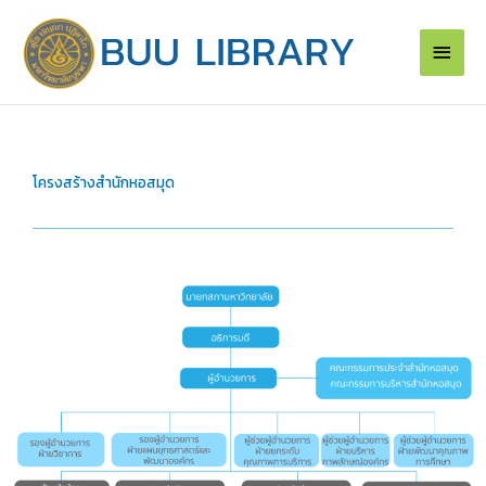
Skip
Main
to
content
Men
โครงสร้างสำนักหอสมุด