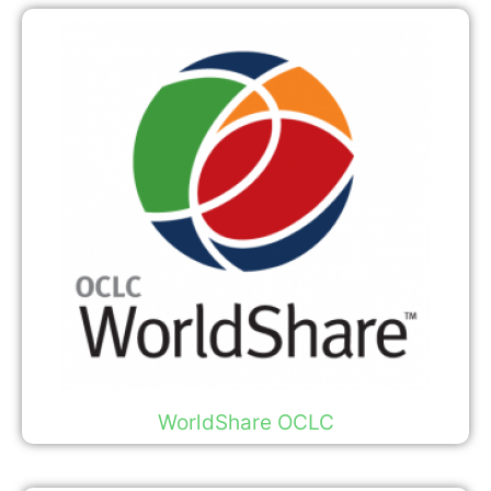
WorldShare OCLC