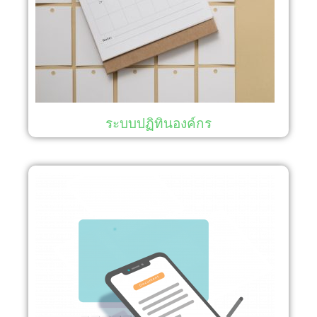
ระบบปฏิทินองค์กร