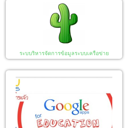
ระบบริหารจัดการข้อมูลระบบเครือข่าย