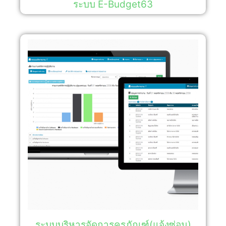
ระบบ E-Budget63
ระบบบริหารจัดการครุภัณฑ์(แจ้งซ่อม)