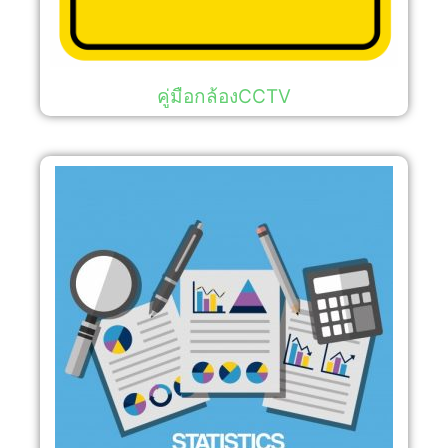
คู่มือกล้องCCTV