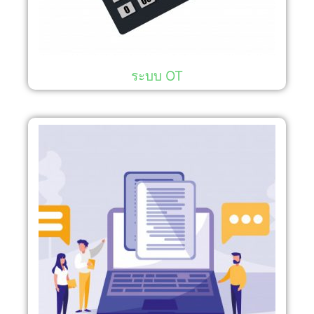
ระบบ OT