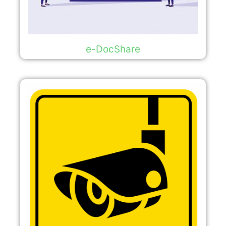
e-DocShare