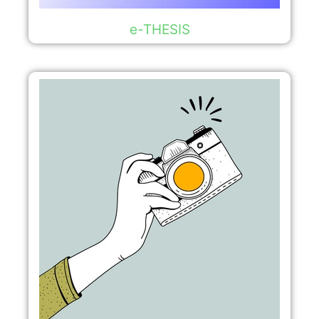
e-THESIS