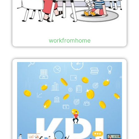
workfromhome