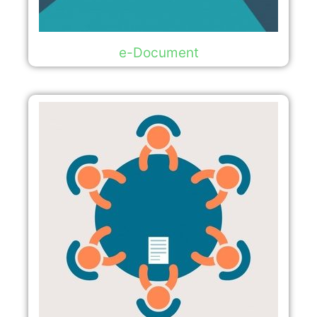
e-Document