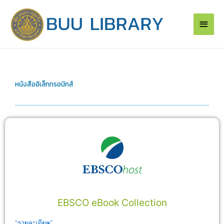
Skip
Main
to
content
Men
หนังสืออิเล็กทรอนิกส์
EBSCO eBook Collection
”รายละเอียด”