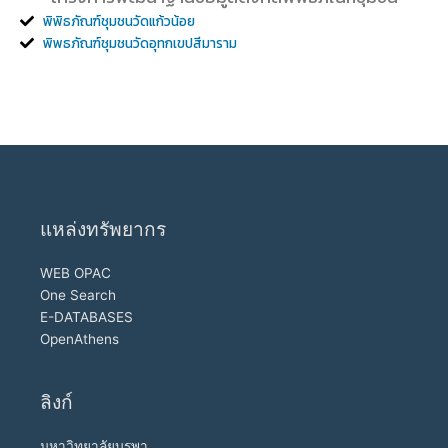
พิพิธภัณฑ์ชุมชนวัดแก้วน้อย
พิพธภัณฑ์ชุมชนวัดอุทกเขปสีมาราม
แหล่งทรัพยากร
WEB OPAC
One Search
E-DATABASES
OpenAthens
ลิงก์
มหาวิทยาลัยบูรพา