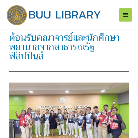
Skip
Main
to
content
Men
ต้อนรับคณาจารย์และนักศึกษา
พยาบาลจากสาธารณรัฐ
ฟิลิปปินส์