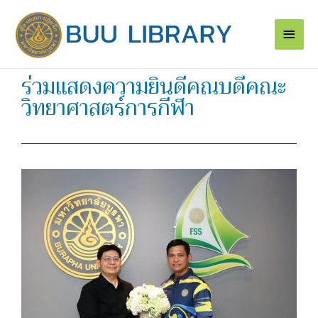
Skip
Main
to
content
Men
ร่วมแสดงความยินดีคณบดีคณะ
วิทยาศาสตร์การกีฬา