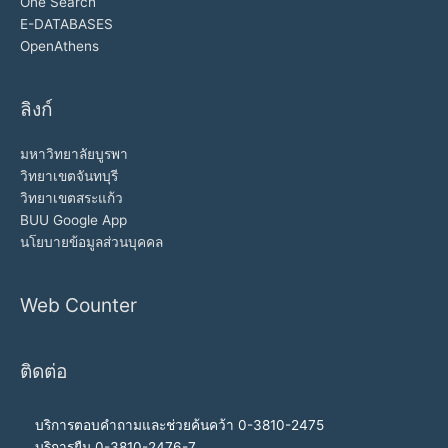
One Search
E-DATABASES
OpenAthens
ลิงก์
มหาวิทยาลัยบูรพา
วิทยาเขตจันทบุรี
วิทยาเขตสระแก้ว
BUU Google App
นโยบายข้อมูลส่วนบุคคล
Web Counter
ติดต่อ
บริการตอบคำถามและช่วยค้นคว้า 0-3810-2475
บริการยืม 0-3810-2476-7