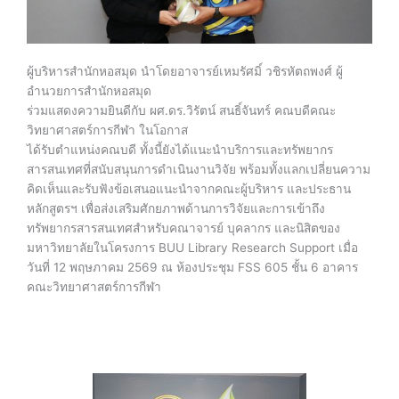
ผู้บริหารสำนักหอสมุด นำโดยอาจารย์เหมรัศมิ์ วชิรหัตถพงศ์ ผู้
อำนวยการสำนักหอสมุด
ร่วมแสดงความยินดีกับ ผศ.ดร.วิรัตน์ สนธิ์จันทร์ คณบดีคณะ
วิทยาศาสตร์การกีฬา ในโอกาส
ได้รับตำแหน่งคณบดี ทั้งนี้ยังได้แนะนำบริการและทรัพยากร
สารสนเทศที่สนับสนุนการดำเนินงานวิจัย พร้อมทั้งแลกเปลี่ยนความ
คิดเห็นและรับฟังข้อเสนอแนะนำจากคณะผู้บริหาร และประธาน
หลักสูตรฯ เพื่อส่งเสริมศักยภาพด้านการวิจัยและการเข้าถึง
ทรัพยากรสารสนเทศสำหรับคณาจารย์ บุคลากร และนิสิตของ
มหาวิทยาลัยในโครงการ BUU Library Research Support เมื่อ
วันที่ 12 พฤษภาคม 2569 ณ ห้องประชุม FSS 605 ชั้น 6 อาคาร
คณะวิทยาศาสตร์การกีฬา