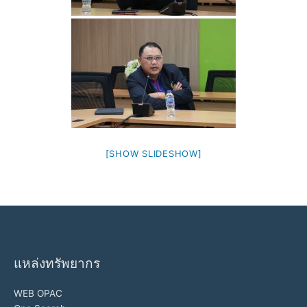
[SHOW SLIDESHOW]
แหล่งทรัพยากร
WEB OPAC