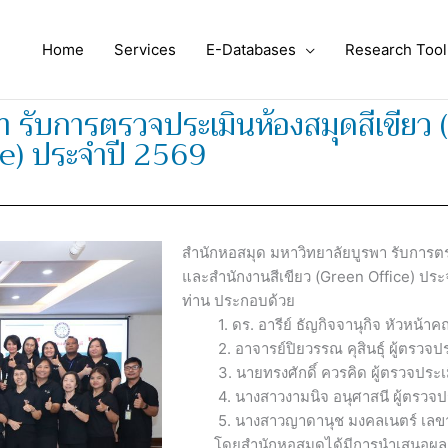
Home
Services
E-Databases
Research Tool
า รับการตรวจประเมินห้องสมุดสีเขียว
ce) ประจำปี 2569
สำนักหอสมุด มหาวิทยาลัยบูรพา รับการตร
และสำนักงานสีเขียว (Green Office) ปร
ท่าน ประกอบด้วย
1. ดร. อารีย์ ธัญกิจจานุกิจ หัวหน้าค
2. อาจารย์ปิยวรรณ คุสินธุ์ ผู้ตรวจปร
3. นายทรงศักดิ์ ควรคิด ผู้ตรวจประเม
4. นางสาวงามนิจ อนุศาสนี ผู้ตรวจปร
5. นางสาวญาดานุช มงคลเนตร์ เลขาน
โดยสำนักหอสมุดได้มีการนำเสนอผลการ