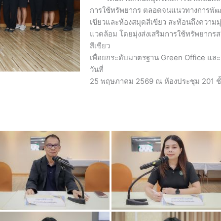
การใช้ทรัพยากร ตลอดจนแนวทางการพัฒนา
เขียวและห้องสมุดสีเขียว สะท้อนถึงความมุ่ง
แวดล้อม โดยมุ่งส่งเสริมการใช้ทรัพยากรส
สีเขียว
เพื่อยกระดับมาตรฐาน Green Office และ Gr
วันที่
25 พฤษภาคม 2569 ณ ห้องประชุม 201 ชั