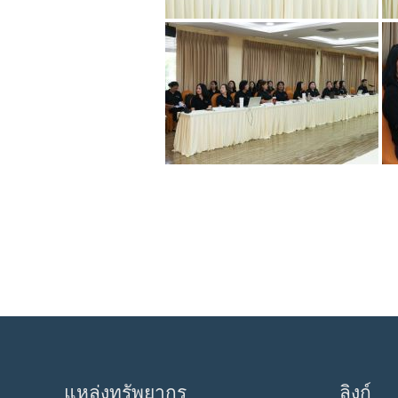
แหล่งทรัพยากร
ลิงก์