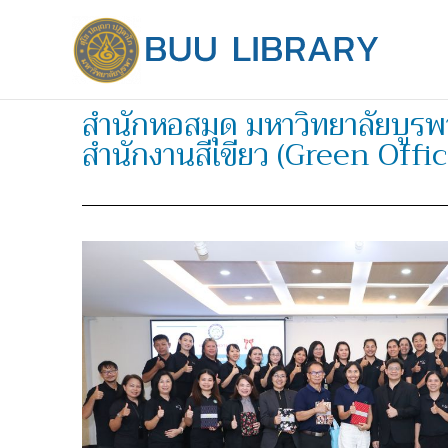
Skip
to
content
สำนักหอสมุด มหาวิทยาลัยบูรพ
สำนักงานสีเขียว (Green Offi