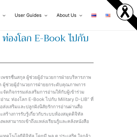
User Guides
About Us
น: ท่องโลก E-Book ไปกับ
พชรชื่นสกุล ผู้ช่วยผู้อำนวยการฝ่ายบริหารภาพ
 ผู้ช่วยผู้อำนวยการฝ่ายยกระดับคุณภาพการ
จัดกิจกรรมส่งเสริมการอ่านให้กับผู้เข้าร่วม
น: ท่องโลก E-Book ไปกับ Military D-LIB” ที่
อส่งเสริมและปลูกฝังนิสัยรักการอ่านผ่านสื่อ
สร้างการรับรู้เกี่ยวกับระบบห้องสมุดดิจิทัล
พลสามารถเข้าถึงแหล่งเรียนรู้และคลังหนังสือ
่านเทคโนโลยีดิจิทัล โดยมี พล.ต.ประเสริฐ ใจกล้า