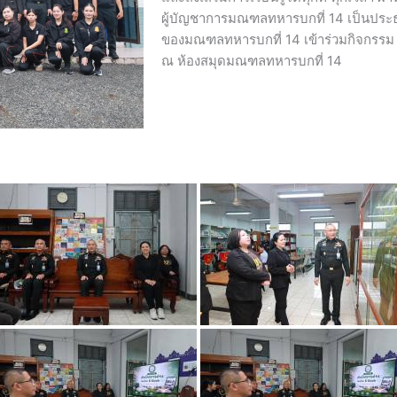
ผู้บัญชาการมณฑลทหารบกที่ 14 เป็นประธาน
ของมณฑลทหารบกที่ 14 เข้าร่วมกิจกรรม 
ณ ห้องสมุดมณฑลทหารบกที่ 14