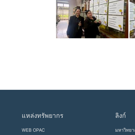
แหล่งทรัพยากร
ลิงก์
WEB OPAC
มหาวิทยาล