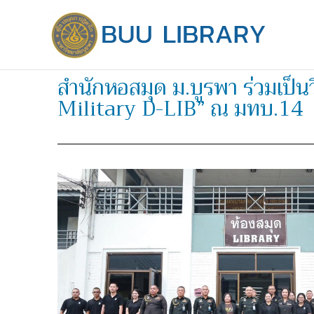
Skip
to
content
สำนักหอสมุด ม.บูรพา ร่วมเป็น
Military D-LIB” ณ มทบ.14