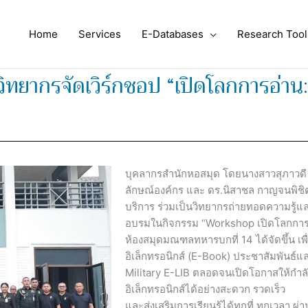
Home
Services
E-Databases
Research Tool
วิทยากรจัดเวิร์กชอป “เปิดโลกการอ่า
บุคลากรสำนักหอสมุด โดยนางสาวสุภาวดี เ
ลักษณ์องค์กร และ ดร.นิสาชล กาญจนพิชิต
บริการ ร่วมเป็นวิทยากรถ่ายทอดความรู้และ
อบรมในกิจกรรม “Workshop เปิดโลกการอ่า
ห้องสมุดมณฑลทหารบกที่ 14 ได้จัดขึ้น เพื่
อิเล็กทรอนิกส์ (E-Book) ประชาสัมพันธ์และ
Military E-LIB ตลอดจนเปิดโอกาสให้กำลัง
อิเล็กทรอนิกส์ได้อย่างสะดวก รวดเร็ว
และส่งเสริมการเรียนรู้ได้ทุกที่ ทุกเวลา ผ