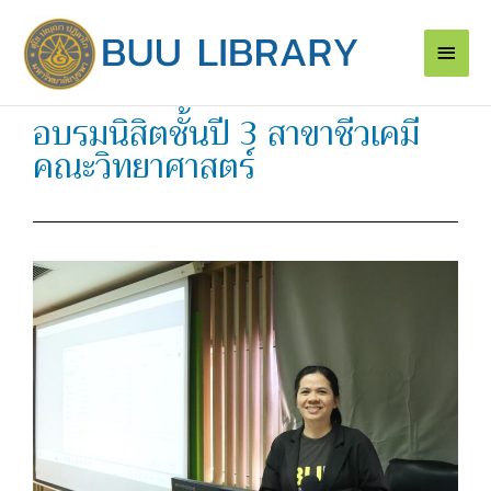
Skip
Main
to
content
Men
อบรมนิสิตชั้นปี 3 สาขาชีวเคมี
คณะวิทยาศาสตร์