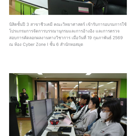
นิสิตชั้นปี 3 สาขาชีวเคมี คณะวิทยาศาสตร์ เข้ารับการอบรมการใช้
โปรแกรมการจัดการบรรณานุกรมและการอ้างอิง และการตรวจ
สอบการคัดลอกผลงานทางวิชาการ เมื่อวันที่ 19 กุมภาพันธ์ 2569
ณ ห้อง Cyber Zone I ชั้น 6 สำนักหอสมุด