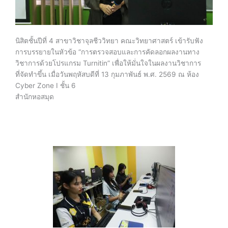
นิสิตชั้นปีที่ 4 สาขาวิชาจุลชีววิทยา คณะวิทยาศาสตร์ เข้ารับฟัง
การบรรยายในหัวข้อ “การตรวจสอบและการคัดลอกผลงานทาง
วิชาการด้วยโปรแกรม Turnitin” เพื่อให้มั่นใจในผลงานวิชาการ
ที่จัดทำขึ้น เมื่อวันพฤหัสบดีที่ 13 กุมภาพันธ์ พ.ศ. 2569 ณ ห้อง
Cyber Zone I ชั้น 6
สำนักหอสมุด