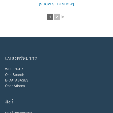
[SHOW SLIDESHOW]
1
2
►
แหล่งทรัพยากร
WEB OPAC
One Search
E-DATABASES
OpenAthens
ลิงก์
มหาวิทยาลัยบูรพา