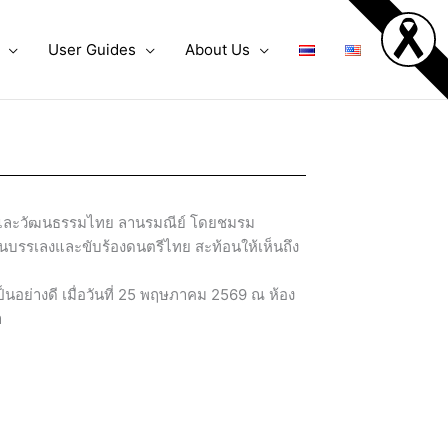
User Guides
About Us
ะและวัฒนธรรมไทย ลานรมณีย์ โดยชมรม
ันบรรเลงและขับร้องดนตรีไทย สะท้อนให้เห็นถึง
อย่างดี เมื่อวันที่ 25 พฤษภาคม 2569 ณ ห้อง
า