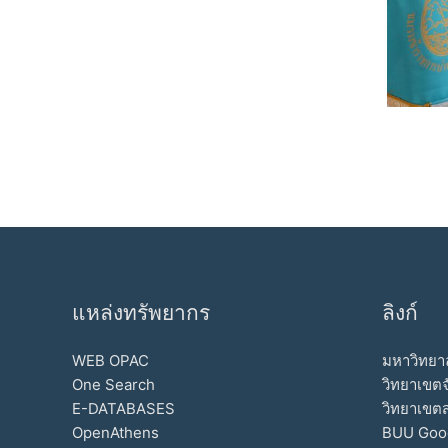
แหล่งทรัพยากร
ลิงก์
WEB OPAC
มหาวิทยาล
One Search
วิทยาเขตจ
E-DATABASES
วิทยาเขต
OpenAthens
BUU Goo