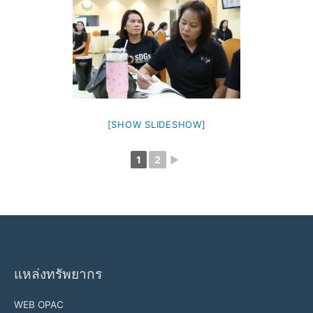
[SHOW SLIDESHOW]
1
2
►
แหล่งทรัพยากร
WEB OPAC