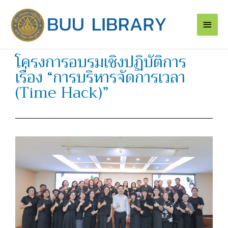
Skip
Main
to
content
Men
โครงการอบรมเชิงปฏิบัติการ
เรื่อง “การบริหารจัดการเวลา
(Time Hack)”