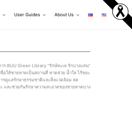
User Guides
About Us
การ BUU Green Library “รักษ์ทะเล รักบางแสน”
่อให้ชายหาดเป็นสถานที่ หาดสวย น้ำใส ไร้ขยะ
นการดูแลรักษาธรรมชาติและสิ่งแวดล้อม ลด
ภาวะ และช่วยกันรักษาความสะอาดของชายหาดบาง