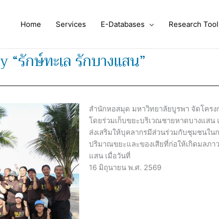
Home
Services
E-Databases
Research Tool
 “รักษ์ทะเล รักบางแสน”
สำนักหอสมุด มหาวิทยาลัยบูรพา จัดโครง
โดยร่วมเก็บขยะบริเวณชายหาดบางแสน เพื
ส่งเสริมให้บุคลากรมีส่วนร่วมกับชุมชนใ
ปริมาณขยะและของเสียที่ก่อให้เกิดมล
แสน เมื่อวันที่
16 มิถุนายน พ.ศ. 2569