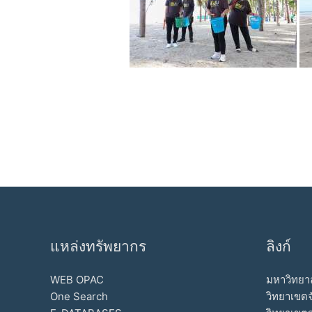
แหล่งทรัพยากร
ลิงก์
WEB OPAC
มหาวิทยาล
One Search
วิทยาเขตจ