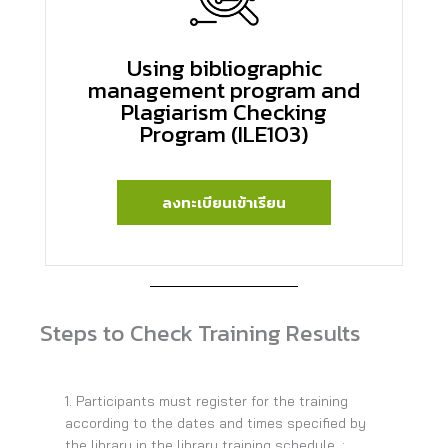
Using bibliographic
management program and
Plagiarism Checking
Program (ILE103)
ลงทะเบียนเข้าเรียน
Steps to Check Training Results
1. Participants must register for the training
according to the dates and times specified by
the library in the library training schedule. :