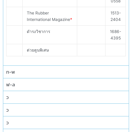
0558
The Rubber
1513-
International Magazine
*
2404
ดำรงวิชาการ
1686-
4395
ต่วยตูนพิเศษ
ท-พ
ฟ-ล
ว
ว
ว