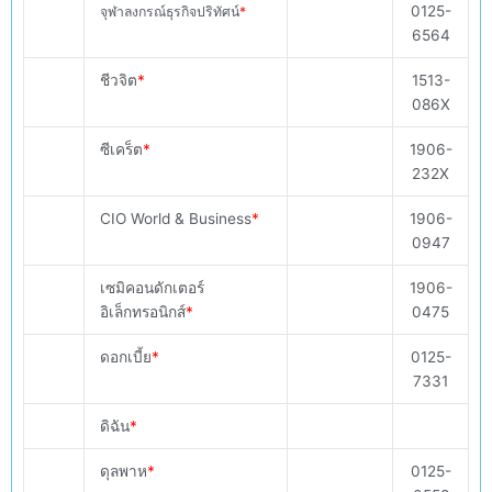
0125-
จุฬาลงกรณ์ธุรกิจปริทัศน์
*
6564
ชีวจิต
*
1513-
086X
ซีเคร็ต
*
1906-
232X
CIO World & Business
*
1906-
0947
เซมิคอนดักเตอร์
1906-
อิเล็กทรอนิกส์
*
0475
ดอกเบี้ย
*
0125-
7331
ดิฉัน
*
ดุลพาห
*
0125-