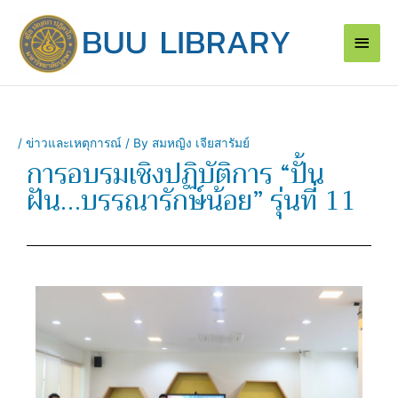
Skip
Main
to
content
Men
/
ข่าวและเหตุการณ์
/ By
สมหญิง เจียสารัมย์
การอบรมเชิงปฏิบัติการ “ปั้น
ฝัน…บรรณารักษ์น้อย” รุ่นที่ 11