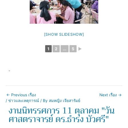
[SHOW SLIDESHOW]
1
2
...
5
►
"
←
Previous เรื่อง
Next เรื่อง
→
/
ข่าวและเหตุการณ์
/ By
สมหญิง เจียสารัมย์
งานนิทรรศการ 11 ตุลาคม "วัน
ศาสตราจารย์ ดร.ธำรง บัวศรี"