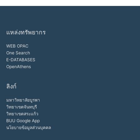
แหล่งทรัพยากร
WEB OPAC
One Search
E-DATABASES
OpenAthens
ลิงก์
มหาวิทยาลัยบูรพา
วิทยาเขตจันทบุรี
วิทยาเขตสระแก้ว
BUU Google App
นโยบายข้อมูลส่วนบุคคล