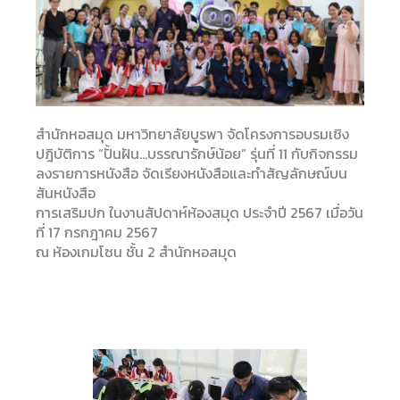
สำนักหอสมุด มหาวิทยาลัยบูรพา จัดโครงการอบรมเชิง
ปฎิบัติการ “ปั้นฝัน…บรรณารักษ์น้อย” รุ่นที่ 11 กับกิจกรรม
ลงรายการหนังสือ จัดเรียงหนังสือและทำสัญลักษณ์บน
สันหนังสือ
การเสริมปก ในงานสัปดาห์ห้องสมุด ประจำปี 2567 เมื่อวัน
ที่ 17 กรกฎาคม 2567
ณ ห้องเกมโซน ชั้น 2 สำนักหอสมุด