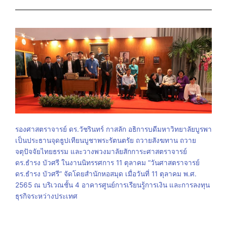
รองศาสตราจารย์ ดร.วัชรินทร์ กาสลัก อธิการบดีมหาวิทยาลัยบูรพา
เป็นประธานจุดธูปเทียนบูชาพระรัตนตรัย ถวายสังฆทาน ถวาย
จตุปัจจัยไทยธรรม และวางพวงมาลัยสักการะศาสตราจารย์
ดร.ธำรง บัวศรี ในงานนิทรรศการ 11 ตุลาคม “วันศาสตราจารย์
ดร.ธำรง บัวศรี” จัดโดยสำนักหอสมุด เมื่อวันที่ 11 ตุลาคม พ.ศ.
2565 ณ บริเวณชั้น 4 อาคารศูนย์การเรียนรู้การเงิน และการลงทุน
ธุรกิจระหว่างประเทศ