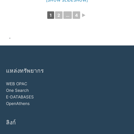
[SHOW SLIDESHOW]
1
2
...
4
►
"
แหล่งทรัพยากร
WEB OPAC
One Search
E-DATABASES
OpenAthens
ลิงก์