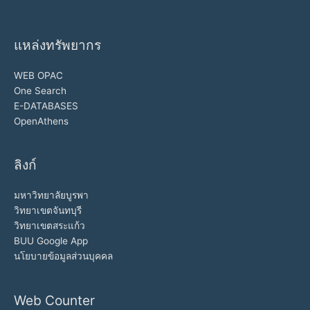
แหล่งทรัพยากร
WEB OPAC
One Search
E-DATABASES
OpenAthens
ลิงก์
มหาวิทยาลัยบูรพา
วิทยาเขตจันทบุรี
วิทยาเขตสระแก้ว
BUU Google App
นโยบายข้อมูลส่วนบุคคล
Web Counter