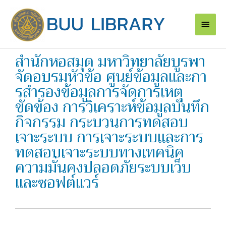
Skip
Main
to
content
Men
สำนักหอสมุด มหาวิทยาลัยบูรพา
จัดอบรมหัวข้อ ศูนย์ข้อมูลและกา
รสํารองข้อมูลการจัดการเหตุ
ขัดข้อง การวิเคราะห์ข้อมูลบันทึก
กิจกรรม กระบวนการทดสอบ
เจาะระบบ การเจาะระบบและการ
ทดสอบเจาะระบบทางเทคนิค
ความมั่นคงปลอดภัยระบบเว็บ
และซอฟต์แวร์