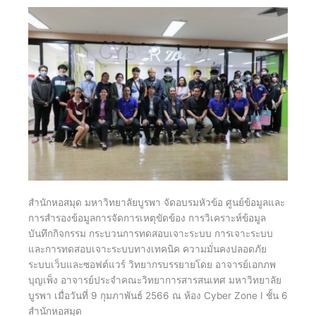
สำนักหอสมุด มหาวิทยาลัยบูรพา จัดอบรมหัวข้อ ศูนย์ข้อมูลและ
การสํารองข้อมูลการจัดการเหตุขัดข้อง การวิเคราะห์ข้อมูล
บันทึกกิจกรรม กระบวนการทดสอบเจาะระบบ การเจาะระบบ
และการทดสอบเจาะระบบทางเทคนิค ความมั่นคงปลอดภัย
ระบบเว็บและซอฟต์แวร์ วิทยากรบรรยายโดย อาจารย์เอกภพ
บุญเพ็ง อาจารย์ประจำคณะวิทยาการสารสนเทศ มหาวิทยาลัย
บูรพา เมื่อวันที่ 9 กุมภาพันธ์ 2566 ณ ห้อง Cyber Zone I ชั้น 6
สำนักหอสมุด