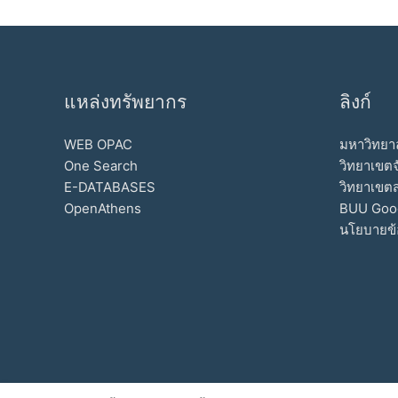
แหล่งทรัพยากร
ลิงก์
WEB OPAC
มหาวิทยาล
One Search
วิทยาเขตจ
E-DATABASES
วิทยาเขต
OpenAthens
BUU Goo
นโยบายข้