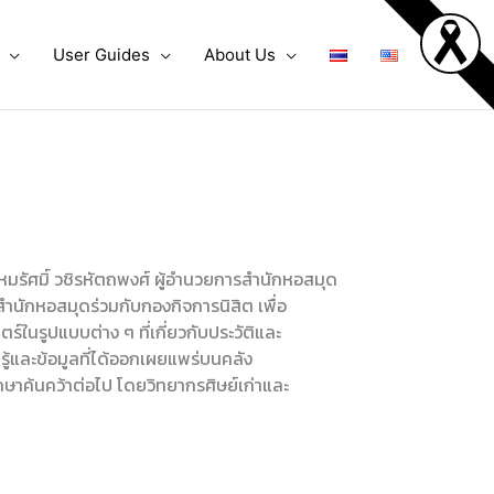
User Guides
About Us
มรัศมิ์ วชิรหัตถพงศ์ ผู้อำนวยการสำนักหอสมุด
สำนักหอสมุดร่วมกับกองกิจการนิสิต เพื่อ
์ในรูปแบบต่าง ๆ ที่เกี่ยวกับประวัติและ
ู้และข้อมูลที่ได้ออกเผยแพร่บนคลัง
กษาค้นคว้าต่อไป โดยวิทยากรศิษย์เก่าและ