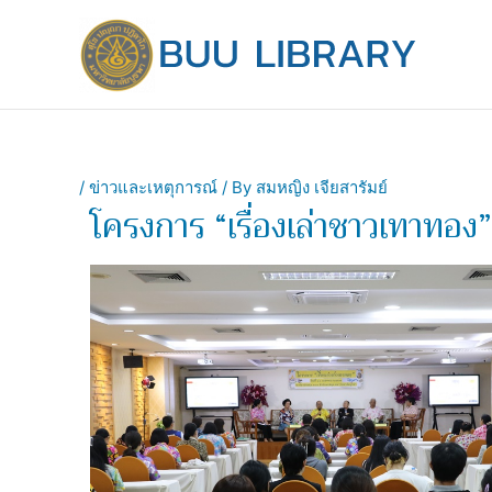
Skip
to
content
/
ข่าวและเหตุการณ์
/ By
สมหญิง เจียสารัมย์
โครงการ “เรื่องเล่าชาวเทาทอง”