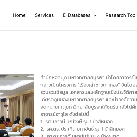
Home
Services
E-Databases
Research Tool
สำนักหอสมุด มหาวิทยาลัยบูรพา นำโดยอาจารย์เห
กล่าวเปิดโครงการ “เรื่องเล่าชาวเทาทอง” จัดโดย
รวบรวมข้อมูล เอกสารและหลักฐานเชิงประวัติศาสตร
เกียรติภูมิของมหาวิทยาลัยบูรพา และนำองค์ความร
จดหมายเหตุมหาวิทยาลัยบูรพาให้ชนรุ่นหลังได้ศึ
อาจารย์อาวุโส ดังต่อไปนี้
1. รศ. เชาวน์ มณีวงษ์ รุ่น 1 ม้าสีหมอก
2. รศ.ดร. ประเทิน มหาขันธ์ รุ่น 1 ม้าสีหมอก
3. รศ.ดร.ภารดี มหาขันธ์ รุ่น 4 ช้างผงาด