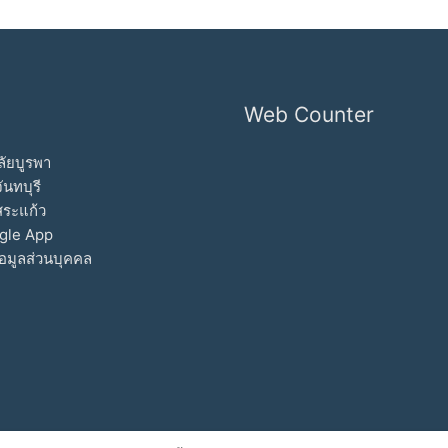
Web Counter
ัยบูรพา
ันทบุรี
สระแก้ว
gle App
อมูลส่วนบุคคล