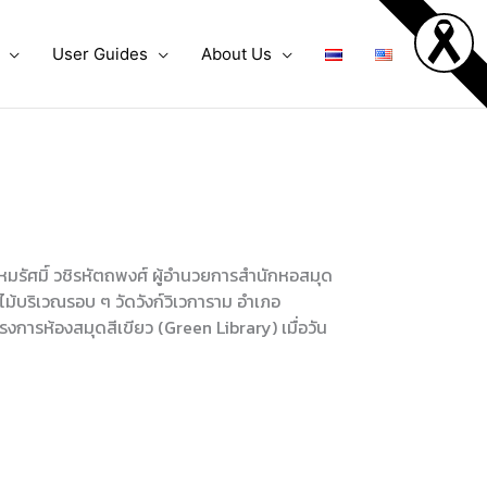
User Guides
About Us
มรัศมิ์ วชิรหัตถพงศ์ ผู้อำนวยการสำนักหอสมุด
้บริเวณรอบ ๆ วัดวังก์วิเวการาม อำเภอ
ครงการห้องสมุดสีเขียว (Green Library) เมื่อวัน