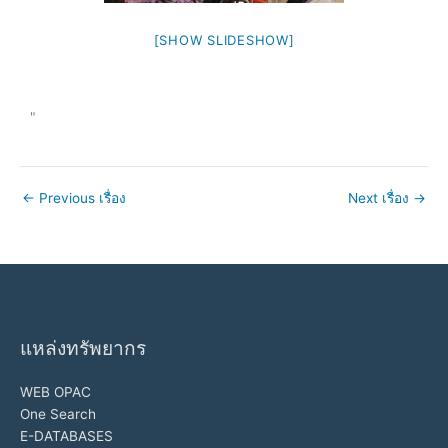
[SHOW SLIDESHOW]
"
←
Previous เรื่อง
Next เรื่อง
→
แหล่งทรัพยากร
WEB OPAC
One Search
E-DATABASES