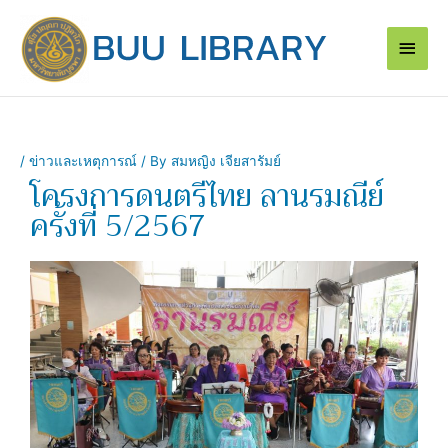
Skip
Main
to
content
Men
/
ข่าวและเหตุการณ์
/ By
สมหญิง เจียสารัมย์
โครงการดนตรีไทย ลานรมณีย์
ครั้งที่ 5/2567