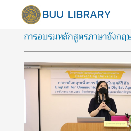
Skip
to
content
การอบรมหลักสูตรภาษาอังกฤษเพื