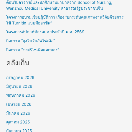
ต้อนรับอาจารย์และนักศึกษาพยาบาลจาก School of Nursing,
c
Wenzhou Medical University สาธารณรัฐประชาชนจีน
h
โครงการอบรมเชิงปฏิบัติการ เรื่อง “ยกระดับคุณภาพงานวิจัยด้วยการ
f
ใช้ Turnitin แบบมืออาชีพ”
o
โครงการสัปดาห์ห้องสมุด ประจำปี พ.ศ. 2569
r
กิจกรรม “ถุงวิบวับอัพไซเคิล”
:
กิจกรรม “ขยะรีไซเคิลแลกของ”
คลังเก็บ
กรกฎาคม 2026
มิถุนายน 2026
พฤษภาคม 2026
เมษายน 2026
มีนาคม 2026
ตุลาคม 2025
กันยายน 2025