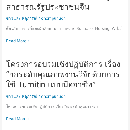
สาธารณรัฐประชาชนจีน
จาก
School
ข่าวและเหตุการณ์
/
chompunuch
of
Nursing,
ต้อนรับอาจารย์และนักศึกษาพยาบาลจาก School of Nursing, W […]
Wenzhou
Medical
Read More »
University
สาธารณรัฐ
ประชาชน
โครงการอบรมเชิงปฏิบัติการ เรื่อง
โครงการ
จีน
อบรม
“ยกระดับคุณภาพงานวิจัยด้วยการ
เชิง
ปฏิบัติ
ใช้ Turnitin แบบมืออาชีพ”
การ
เรื่อง
ข่าวและเหตุการณ์
/
chompunuch
“ยก
โครงการอบรมเชิงปฏิบัติการ เรื่อง “ยกระดับคุณภาพงา
ระดับ
คุณภาพ
Read More »
งาน
วิจัย