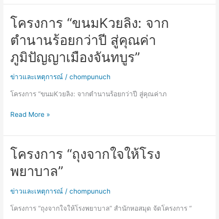
โครงการ “ขนมKวยลิง: จาก
โครงการ
“ขนมKว
ตำนานร้อยกว่าปี สู่คุณค่า
ยลิง:
จาก
ภูมิปัญญาเมืองจันทบูร”
ตำนาน
ร้อย
ข่าวและเหตุการณ์
/
chompunuch
กว่า
โครงการ “ขนมKวยลิง: จากตำนานร้อยกว่าปี สู่คุณค่าภ
ปี
สู่
Read More »
คุณค่า
ภูมิปัญญา
เมือง
จัน
โครงการ “ถุงจากใจให้โรง
โครงการ
ทบูร”
“ถุง
พยาบาล”
จาก
ใจ
ข่าวและเหตุการณ์
/
chompunuch
ให้
โรง
โครงการ “ถุงจากใจให้โรงพยาบาล” สำนักหอสมุด จัดโครงการ “
พยาบาล”