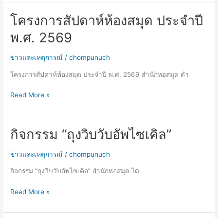
ด้วย
การ
โครงการสัปดาห์ห้องสมุด ประจำปี
โครงการ
ใช้
สัปดาห์
พ.ศ. 2569
Turnitin
ห้อง
แบบ
สมุด
ข่าวและเหตุการณ์
/
chompunuch
มือ
ประจำ
อาชีพ”
ปี
โครงการสัปดาห์ห้องสมุด ประจำปี พ.ศ. 2569 สำนักหอสมุด ดำ
พ.ศ.
2569
Read More »
กิจกรรม “ถุงวิบวับอัพไซเคิล”
กิจกรรม
“ถุง
วิ
ข่าวและเหตุการณ์
/
chompunuch
บ
กิจกรรม “ถุงวิบวับอัพไซเคิล” สำนักหอสมุด ได
วับ
อัพ
Read More »
ไซ
เคิล”