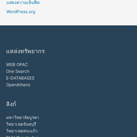
แสดงความเห็นฟีด
WordPress.org
แหล่งทรัพยากร
WEB OPAC
One Search
E-DATABASES
OpenAthens
ลิงก์
มหาวิทยาลัยบูรพา
วิทยาเขตจันทบุรี
วิทยาเขตสระแก้ว