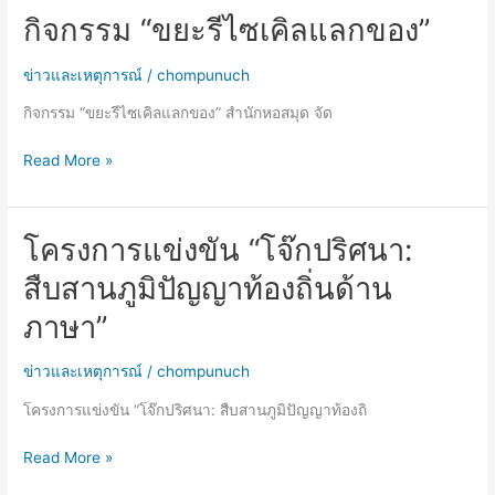
กิจกรรม “ขยะรีไซเคิลแลกของ”
กิจกรรม
“ขยะ
รีไซเคิล
ข่าวและเหตุการณ์
/
chompunuch
แลก
กิจกรรม “ขยะรีไซเคิลแลกของ” สำนักหอสมุด จัด
ของ”
Read More »
โครงการแข่งขัน “โจ๊กปริศนา:
โครงการ
แข่งขัน
สืบสานภูมิปัญญาท้องถิ่นด้าน
“โจ๊ก
ปริศนา:
ภาษา”
สืบสาน
ภูมิปัญญา
ข่าวและเหตุการณ์
/
chompunuch
ท้อง
โครงการแข่งขัน “โจ๊กปริศนา: สืบสานภูมิปัญญาท้องถิ
ถิ่น
ด้าน
Read More »
ภาษา”