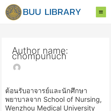
Skip
Main
to
content
Men
Author name:
chompunuch
ต้อนรับอาจารย์และนักศึกษา
ต้อนรับ
อาจารย์
พยาบาลจาก School of Nursing,
และ
นักศึกษา
Wenzhou Medical University
พยาบาล