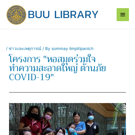
Skip
Main
to
content
Men
/
ข่าวและเหตุการณ์
/ By
sommay limpitipanich
โครงการ "หอสมุดร่วมใจ
ทำความสะอาดใหญ่ ต้านภัย
COVID-19"