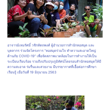
อาจารย์เหมรัศมิ์ วชิรหัตถพงศ์ ผู้อำนวยการสำนักหอสมุด และ
บุคลากร ร่วมจัดโครงการ “หอสมุดร่วมใจ ทำความสะอาดใหญ่
ต้านภัย COVID-19” เพื่อจัดสภาพแวดล้อมในการทำงานให้เป็น
ระเบียบเรียบร้อย รวมถึงปรับปรุงภูมิทัศน์โดยรอบสำนักหอสมุดให้มี
ความสะอาด ร่มรื่นและสวยงาม มีบรรยากาศที่เอื้อต่อการศึกษา
เรียนรู้ เมื่อวันที่ 19 มิถุนายน 2563