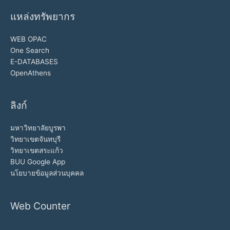
แหล่งทรัพยากร
WEB OPAC
One Search
E-DATABASES
OpenAthens
ลิงก์
มหาวิทยาลัยบูรพา
วิทยาเขตจันทบุรี
วิทยาเขตสระแก้ว
BUU Google App
นโยบายข้อมูลส่วนบุคคล
Web Counter