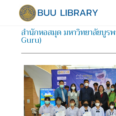
Skip
to
content
สำนักหอสมุด มหาวิทยาลัยบูร
Guru)