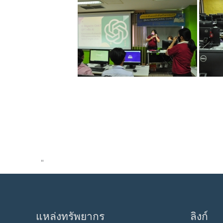
"
แหล่งทรัพยากร
ลิงก์