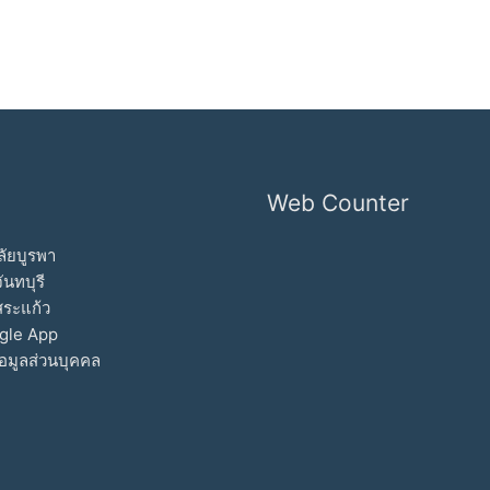
Web Counter
ัยบูรพา
ันทบุรี
สระแก้ว
gle App
อมูลส่วนบุคคล