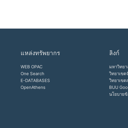
แหล่งทรัพยากร
ลิงก์
WEB OPAC
มหาวิทยาล
One Search
วิทยาเขตจ
E-DATABASES
วิทยาเขต
OpenAthens
BUU Goo
นโยบายข้