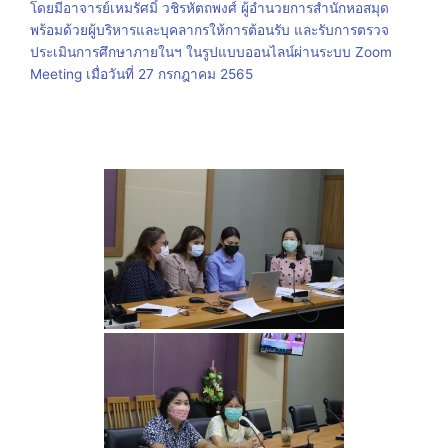
โดยมีอาจารย์เหมรัศมิ์ วชิรหัตถพงศ์ ผู้อำนวยการสำนักหอสมุด
พร้อมด้วยผู้บริหารและบุคลากรให้การต้อนรับ และรับการตรวจ
ประเมินการศึกษาภายในฯ ในรูปแบบออนไลน์ผ่านระบบ Zoom
Meeting เมื่อวันที่ 27 กรกฎาคม 2565