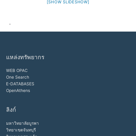
[SHOW SLIDESHOW]
"
แหล่งทรัพยากร
WEB OPAC
One Search
E-DATABASES
OpenAthens
ลิงก์
มหาวิทยาลัยบูรพา
วิทยาเขตจันทบุรี