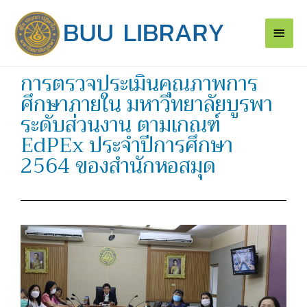
Skip
Main
to
content
Men
การตรวจประเมินคุณภาพการ
ศึกษาภายใน มหาวิทยาลัยบูรพา
ระดับส่วนงาน ตามเกณฑ์
EdPEx ประจำปีการศึกษา
2564 ของสำนักหอสมุด