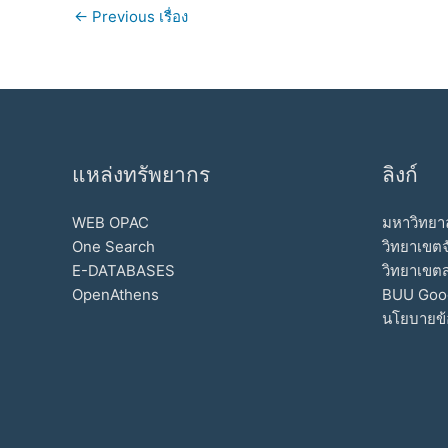
←
Previous เรื่อง
แหล่งทรัพยากร
ลิงก์
WEB OPAC
มหาวิทยาล
One Search
วิทยาเขตจ
E-DATABASES
วิทยาเขต
OpenAthens
BUU Goo
นโยบายข้