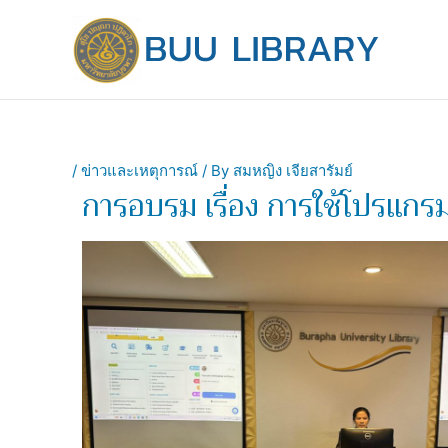
Skip
to
content
/
ข่าวและเหตุการณ์
/ By
สมหญิง เจียสารัมย์
การอบรม เรื่อง การใช้โปรแ