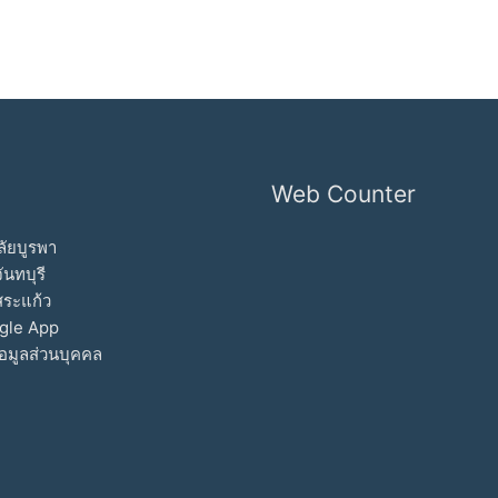
Web Counter
ัยบูรพา
ันทบุรี
สระแก้ว
gle App
อมูลส่วนบุคคล