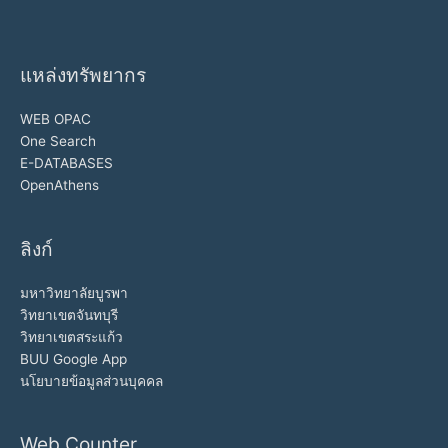
แหล่งทรัพยากร
WEB OPAC
One Search
E-DATABASES
OpenAthens
ลิงก์
มหาวิทยาลัยบูรพา
วิทยาเขตจันทบุรี
วิทยาเขตสระแก้ว
BUU Google App
นโยบายข้อมูลส่วนบุคคล
Web Counter