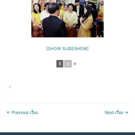
[SHOW SLIDESHOW]
1
2
►
"
←
Previous เรื่อง
Next เรื่อง
→