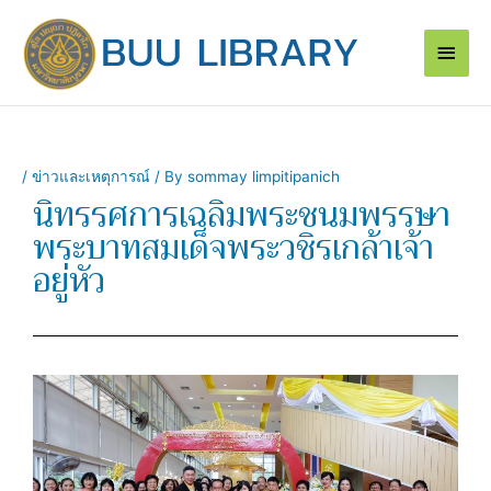
Skip
Main
to
content
Men
/
ข่าวและเหตุการณ์
/ By
sommay limpitipanich
นิทรรศการเฉลิมพระชนมพรรษา
พระบาทสมเด็จพระวชิรเกล้าเจ้า
อยู่หัว