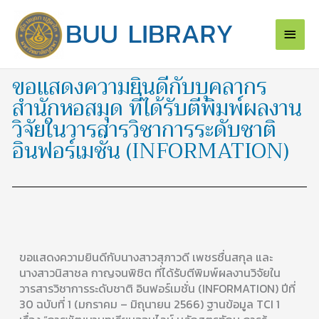
Skip
Main
to
content
Men
ขอแสดงความยินดีกับบุคลากร
สำนักหอสมุด ที่ได้รับตีพิมพ์ผลงาน
วิจัยในวารสารวิชาการระดับชาติ
อินฟอร์เมชั่น (INFORMATION)
ขอแสดงความยินดีกับนางสาวสุภาวดี เพชรชื่นสกุล และ
นางสาวนิสาชล กาญจนพิชิต ที่ได้รับตีพิมพ์ผลงานวิจัยใน
วารสารวิชาการระดับชาติ อินฟอร์เมชั่น (INFORMATION) ปีที่
30 ฉบับที่ 1 (มกราคม – มิถุนายน 2566) ฐานข้อมูล TCI 1