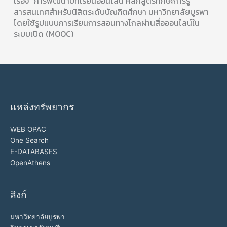
เรื่อง “การพัฒนาบทเรียนออนไลน์ หลักสูตรทักษะการรู้
สารสนเทศสำหรับนิสิตระดับบัณฑิตศึกษา มหาวิทยาลัยบูรพา
โดยใช้รูปแบบการเรียนการสอนทางไกลผ่านสื่อออนไลน์ใน
ระบบเปิด (MOOC)
แหล่งทรัพยากร
WEB OPAC
One Search
E-DATABASES
OpenAthens
ลิงก์
มหาวิทยาลัยบูรพา