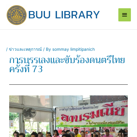
Skip
Main
to
content
Men
/
ข่าวและเหตุการณ์
/ By
sommay limpitipanich
การบรรเลงและขับร้องดนตรีไทย
ครั้งที่ 73