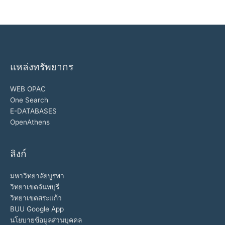
แหล่งทรัพยากร
WEB OPAC
One Search
E-DATABASES
OpenAthens
ลิงก์
มหาวิทยาลัยบูรพา
วิทยาเขตจันทบุรี
วิทยาเขตสระแก้ว
BUU Google App
นโยบายข้อมูลส่วนบุคคล