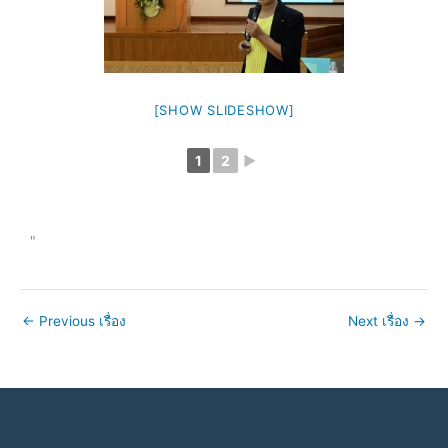
[SHOW SLIDESHOW]
1
2
►
"
←
Previous เรื่อง
Next เรื่อง
→