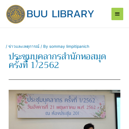
Skip
Main
to
content
Men
/
ข่าวและเหตุการณ์
/ By
sommay limpitipanich
ประชุมบุคลากรสำนักหอสมุด
ครั้งที่ 1/2562