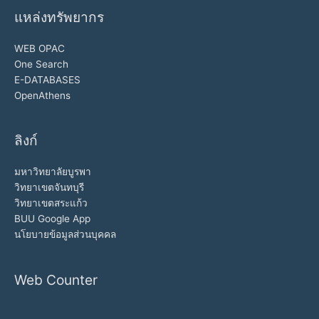
แหล่งทรัพยากร
WEB OPAC
One Search
E-DATABASES
OpenAthens
ลิงก์
มหาวิทยาลัยบูรพา
วิทยาเขตจันทบุรี
วิทยาเขตสระแก้ว
BUU Google App
นโยบายข้อมูลส่วนบุคคล
Web Counter