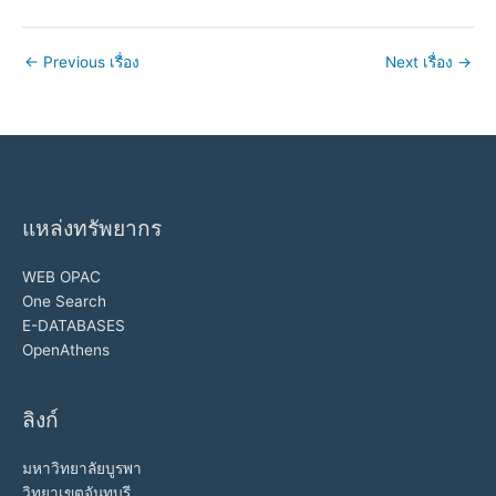
←
Previous เรื่อง
Next เรื่อง
→
แหล่งทรัพยากร
WEB OPAC
One Search
E-DATABASES
OpenAthens
ลิงก์
มหาวิทยาลัยบูรพา
วิทยาเขตจันทบุรี