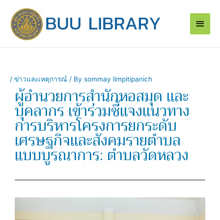
Skip
Main
to
content
Men
/
ข่าวและเหตุการณ์
/ By
sommay limpitipanich
ผู้อำนวยการสำนักหอสมุด และ
บุคลากร เข้าร่วมชี้แจงแนวทาง
การบริหารโครงการยกระดับ
เศรษฐกิจและสังคมรายตำบล
แบบบูรณาการ: ตำบลวัดหลวง