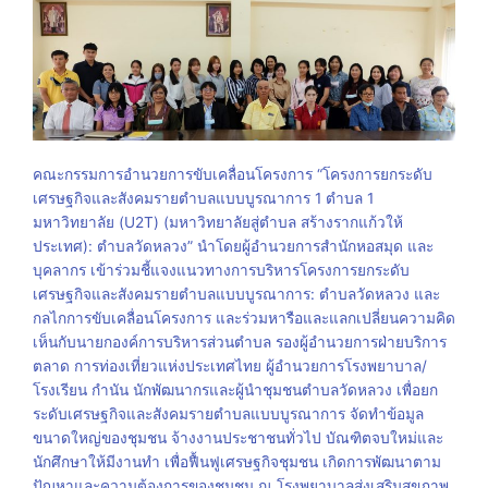
คณะกรรมการอำนวยการขับเคลื่อนโครงการ “โครงการยกระดับ
เศรษฐกิจและสังคมรายตำบลแบบบูรณาการ 1 ตำบล 1
มหาวิทยาลัย (U2T) (มหาวิทยาลัยสู่ตำบล สร้างรากแก้วให้
ประเทศ): ตำบลวัดหลวง” นำโดยผู้อำนวยการสำนักหอสมุด และ
บุคลากร เข้าร่วมชี้แจงแนวทางการบริหารโครงการยกระดับ
เศรษฐกิจและสังคมรายตำบลแบบบูรณาการ: ตำบลวัดหลวง และ
กลไกการขับเคลื่อนโครงการ และร่วมหารือและแลกเปลี่ยนความคิด
เห็นกับนายกองค์การบริหารส่วนตำบล รองผู้อำนวยการฝ่ายบริการ
ตลาด การท่องเที่ยวแห่งประเทศไทย ผู้อำนวยการโรงพยาบาล/
โรงเรียน กำนัน นักพัฒนากรและผู้นำชุมชนตำบลวัดหลวง เพื่อยก
ระดับเศรษฐกิจและสังคมรายตำบลแบบบูรณาการ จัดทำข้อมูล
ขนาดใหญ่ของชุมชน จ้างงานประชาชนทั่วไป บัณฑิตจบใหม่และ
นักศึกษาให้มีงานทำ เพื่อฟื้นฟูเศรษฐกิจชุมชน เกิดการพัฒนาตาม
ปัญหาและความต้องการของชุมชน ณ โรงพยาบาลส่งเสริมสุขภาพ