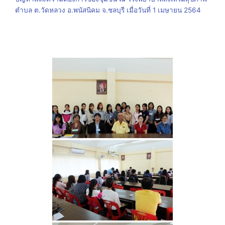
ตำบล ต.วัดหลวง อ.พนัสนิคม จ.ชลบุรี เมื่อวันที่ 1 เมษายน 2564